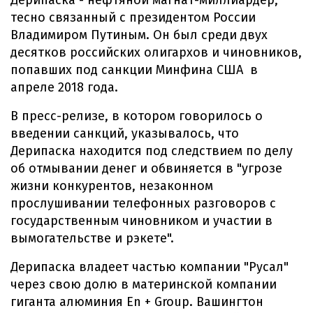
Дерипаска - нефтяной магнат-миллиардер,
тесно связанный с президентом России
Владимиром Путиным. Он был среди двух
десятков российских олигархов и чиновников,
попавших под санкции Минфина США в
апреле 2018 года.
В пресс-релизе, в котором говорилось о
введении санкций, указывалось, что
Дерипаска находится под следствием по делу
об отмывании денег и обвиняется в "угрозе
жизни конкурентов, незаконном
прослушивании телефонных разговоров с
государственным чиновником и участии в
вымогательстве и рэкете".
Дерипаска владеет частью компании "Русал"
через свою долю в материнской компании
гиганта алюминия En + Group. Вашингтон