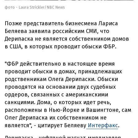
фото - Laura Strickler/NBC News
Позже представитель бизнесмена Лариса
Беляева заявила российским СМИ, что
Дерипаска не является собственником домов
в США, в которых проводит обыски ФБР.
"ФБР действительно в настоящее время
проводит обыски в домах, принадлежащих
родственникам Олега Дерипаски. Обыски
проводятся на основании двух судебных
ордеров, связанных с американскими
санкциями. Дома, о которых идет речь,
расположены в Нью-Йорке и Вашингтоне, сам
Олег Дерипаска их собственником не
является", - цитирует Беляеву
Интерфакс
.