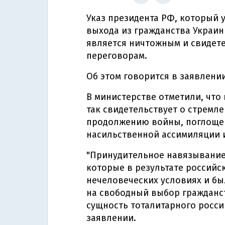
Указ президента РФ, который
выхода из гражданства Украин
является ничтожным и свидете
переговорам.
Об этом говорится в заявлени
В министерстве отметили, что
так свидетельствует о стремл
продолжению войны, поглоще
насильственной ассимиляции и
"Принудительное навязывание
которые в результате российс
нечеловеческих условиях и б
на свободный выбор гражданс
сущность тоталитарного россий
заявлении.