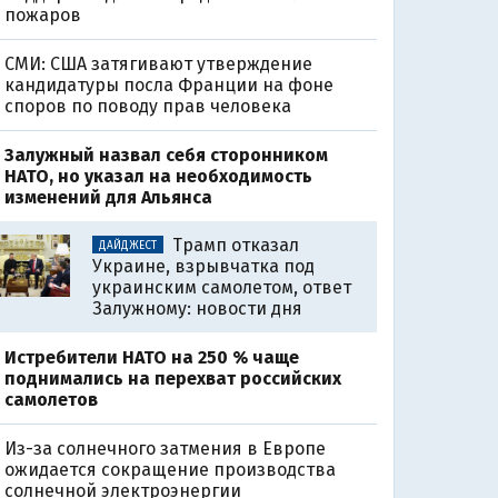
пожаров
СМИ: США затягивают утверждение
кандидатуры посла Франции на фоне
споров по поводу прав человека
Залужный назвал себя сторонником
НАТО, но указал на необходимость
изменений для Альянса
Трамп отказал
ДАЙДЖЕСТ
Украине, взрывчатка под
украинским самолетом, ответ
Залужному: новости дня
Истребители НАТО на 250 % чаще
поднимались на перехват российских
самолетов
Из-за солнечного затмения в Европе
ожидается сокращение производства
солнечной электроэнергии