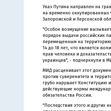
Указ Путина направлен на гра
на временно оккупированных ч
Запорожской и Херсонской обл
"Особое возмущение вызывает
порядок выдачи российских п
перемещенным на территорию 
14 до 18 лет, что является 
прав человека и доказательст
украинцев", - подчеркнули в М
МИД расценивает этот докумен
против суверенитета и террит
грубо нарушает Конституцию и
действующие нормы междунар
обязательства России.
"Последствия этого и других 