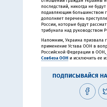
отношении граждан Украины н
последствий, никогда не будут
подавляющим большинством го
дополняет перечень преступле
России, которые будут рассма
трибунала над руководством РФ
Напомним, Украина призвала 
применение Устава ООН в воп
Российской Федерации в ООН,
Совбеза ООН
и исключить ее и
ПОДПИСЫВАЙСЯ НА