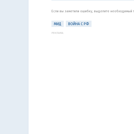
Если вы заметили ошибку, выделите необходимый те
МИД
ВОЙНА С РФ
РЕКЛАМА: