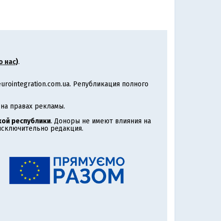
о нас
)
.
rointegration.com.ua. Републикация полного
на правах рекламы.
ой республики
. Доноры не имеют влияния на
 исключительно редакция.