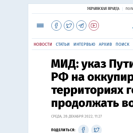
ПОЛ
НОВОСТИ
СТАТЬИ
ИНТЕРВЬЮ
АРХИВ
ПОИСК
МИД: указ Пут
РФ на оккупи
территориях г
продолжать в
СРЕДА, 28 ДЕКАБРЯ 2022, 11:27
ПОДЕЛИТЬСЯ: