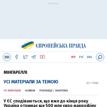
РЕКЛАМА:
УКР
РУС
ENG
МІНГАРЕЛЛІ
УСІ МАТЕРІАЛИ ЗА ТЕМОЮ
ВСІ ТЕМИ
УСІ МАТЕРІАЛИ
НОВИНИ
ПУБЛІКАЦІЇ / АНАЛІТИКА
У ЄС сподіваються, що вже до кінця року
Україна отримає ще 500 млн євро макрофіну