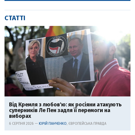
СТАТТІ
Від Кремля з любов'ю: як росіяни атакують
суперників Ле Пен задля її перемоги на
виборах
6 СЕРПНЯ 2026 —
ЮРІЙ ПАНЧЕНКО
, ЄВРОПЕЙСЬКА ПРАВДА