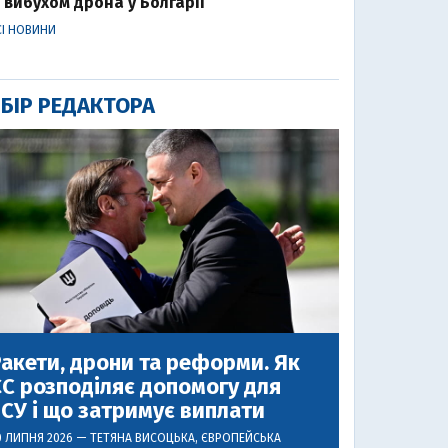
вибухом дрона у Болгарії
СІ НОВИНИ
БІР РЕДАКТОРА
акети, дрони та реформи. Як
С розподіляє допомогу для
СУ і що затримує виплати
0 ЛИПНЯ 2026 —
ТЕТЯНА ВИСОЦЬКА
, ЄВРОПЕЙСЬКА