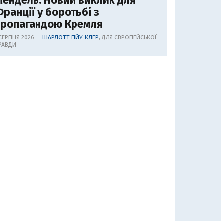
ендель. Новий виклик для
ранції у боротьбі з
пропагандою Кремля
 СЕРПНЯ 2026 —
ШАРЛОТТ ГІЙУ-КЛЕР
, ДЛЯ ЄВРОПЕЙСЬКОЇ
РАВДИ