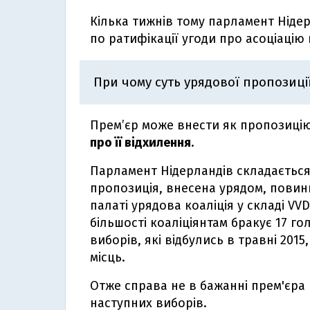
Кілька тижнів тому парламент Ніде
по ратифікації угоди про асоціацію 
При чому суть урядової пропозиції
Прем’єр може внести як пропозиці
про її відхилення
.
Парламент Нідерландів складається 
пропозиція, внесена урядом, повинн
палаті урядова коаліція у складі VVD
більшості коаліціянтам бракує 17 го
виборів, які відбулись в травні 2015
місць.
Отже справа не в бажанні прем'єра
наступних виборів.