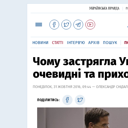
П
НОВИНИ
СТАТТІ
ІНТЕРВ'Ю
АРХІВ
ПОШУК
П
Чому застрягла У
очевидні та прих
ПОНЕДІЛОК, 31 ЖОВТНЯ 2016, 09:44 — ОЛЕКСАНДР СНІДА
ПОДІЛИТИСЬ: