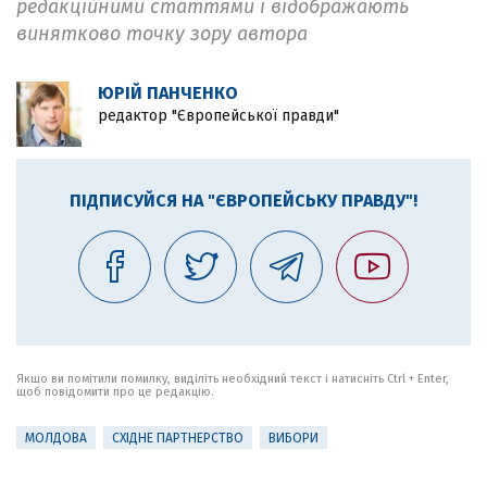
редакційними статтями і відображають
винятково точку зору автора
ЮРІЙ ПАНЧЕНКО
редактор "Європейської правди"
ПІДПИСУЙСЯ НА "ЄВРОПЕЙСЬКУ ПРАВДУ"!
Якщо ви помітили помилку, виділіть необхідний текст і натисніть Ctrl + Enter,
щоб повідомити про це редакцію.
МОЛДОВА
СХІДНЕ ПАРТНЕРСТВО
ВИБОРИ