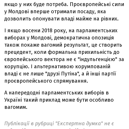
якщо у них буде потреба. Проєвропейські сили
у Молдові вперше отримали посаду, яка
дозволить опонувати владі майже на рівних.
І якщо восени 2018 року, на парламентських
виборах у Молдові, демократична опозиція
також покаже вагомий результат, це створить
прецедент, коли формальна прихильність до
європейського вектора не є "індульгенцією" за
корупцію. І альтернативою корумпованій
владі є не лише "друзі Путіна", а й інші партії
проєвропейського спрямування.
А напередодні парламентських виборів в
Україні такий приклад може бути особливо
вагомим.
Публікації в рубриці "Експертна думка" не є