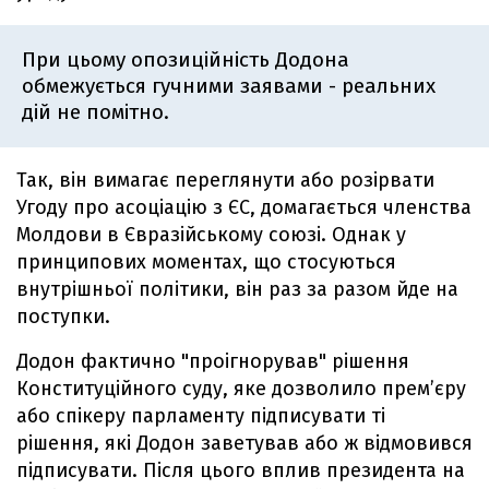
При цьому опозиційність Додона
обмежується гучними заявами - реальних
дій не помітно.
Так, він вимагає переглянути або розірвати
Угоду про асоціацію з ЄС, домагається членства
Молдови в Євразійському союзі. Однак у
принципових моментах, що стосуються
внутрішньої політики, він раз за разом йде на
поступки.
Додон фактично "проігнорував" рішення
Конституційного суду, яке дозволило прем’єру
або спікеру парламенту підписувати ті
рішення, які Додон заветував або ж відмовився
підписувати. Після цього вплив президента на