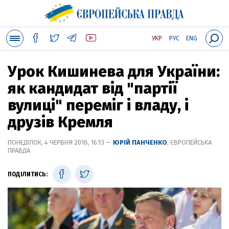
УКР
РУС
ENG
Урок Кишинева для України:
як кандидат від "партії
вулиці" переміг і владу, і
друзів Кремля
ПОНЕДІЛОК, 4 ЧЕРВНЯ 2018, 16:13 —
ЮРІЙ ПАНЧЕНКО
, ЄВРОПЕЙСЬКА
ПРАВДА
ПОДІЛИТИСЬ: