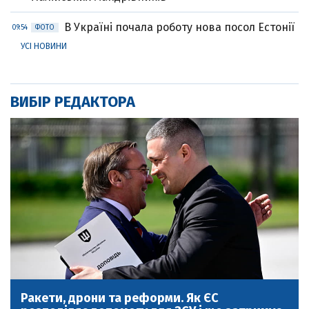
В Україні почала роботу нова посол Естонії
09:54
ФОТО
УСІ НОВИНИ
ВИБІР РЕДАКТОРА
Ракети, дрони та реформи. Як ЄС