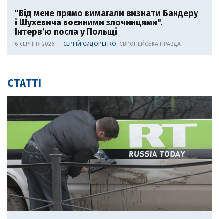
"Від мене прямо вимагали визнати Бандеру
і Шухевича воєнними злочинцями".
Інтерв’ю посла у Польщі
6 СЕРПНЯ 2026 —
СЕРГІЙ СИДОРЕНКО
, ЄВРОПЕЙСЬКА ПРАВДА
СТАТТІ