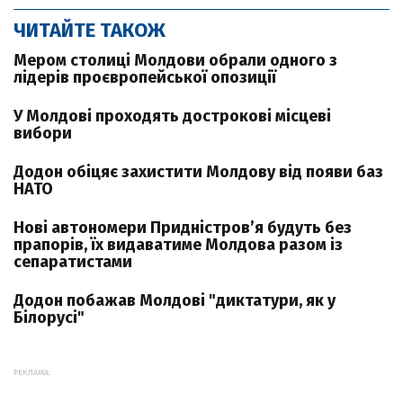
ЧИТАЙТЕ ТАКОЖ
Мером столиці Молдови обрали одного з
лідерів проєвропейської опозиції
У Молдові проходять дострокові місцеві
вибори
Додон обіцяє захистити Молдову від появи баз
НАТО
Нові автономери Придністров’я будуть без
прапорів, їх видаватиме Молдова разом із
сепаратистами
Додон побажав Молдові "диктатури, як у
Білорусі"
РЕКЛАМА: