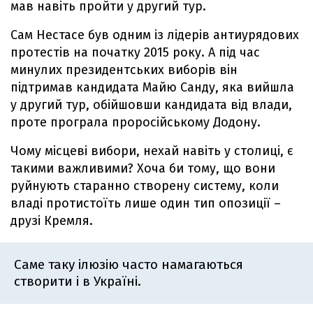
мав навіть пройти у другий тур.
Сам Нестасе був одним із лідерів антиурядових
протестів на початку 2015 року. А під час
минулих президентських виборів він
підтримав кандидата Майю Санду, яка вийшла
у другий тур, обійшовши кандидата від влади,
проте програла проросійському Додону.
Чому місцеві вибори, нехай навіть у столиці, є
такими важливими? Хоча би тому, що вони
руйнують старанно створену систему, коли
владі протистоїть лише один тип опозиції –
друзі Кремля.
Саме таку ілюзію часто намагаються
створити і в Україні.