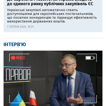
до єдиного ринку публічних закупівель ЄС
Українські закупівлі автоматично стають
доступнішими для європейських постачальників,
що посилює конкуренцію та підвищує ефективність
використання державних коштів.
7 СЕРПНЯ 2026, 10:31
ІНТЕРВ'Ю