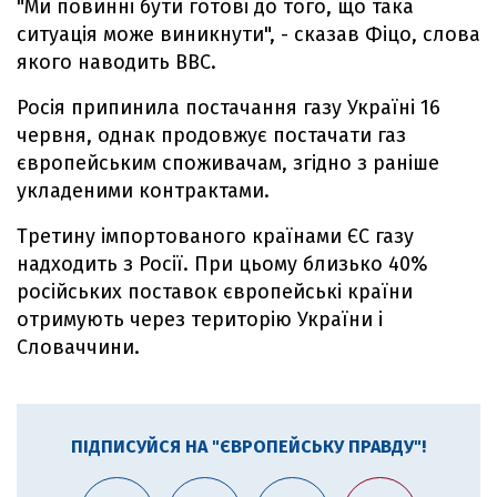
"Ми повинні бути готові до того, що така
ситуація може виникнути", - сказав Фіцо, слова
якого наводить BBC.
Росія припинила постачання газу Україні 16
червня, однак продовжує постачати газ
європейським споживачам, згідно з раніше
укладеними контрактами.
Третину імпортованого країнами ЄС газу
надходить з Росії. При цьому близько 40%
російських поставок європейські країни
отримують через територію України і
Словаччини.
ПІДПИСУЙСЯ НА "ЄВРОПЕЙСЬКУ ПРАВДУ"!