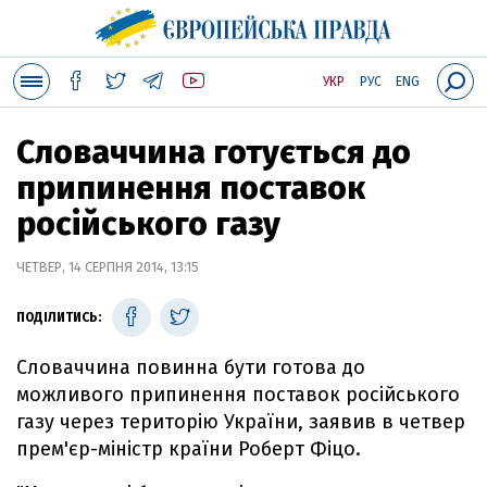
УКР
РУС
ENG
Словаччина готується до
припинення поставок
російського газу
ЧЕТВЕР, 14 СЕРПНЯ 2014, 13:15
ПОДІЛИТИСЬ:
Словаччина повинна бути готова до
можливого припинення поставок російського
газу через територію України, заявив в четвер
прем'єр-міністр країни Роберт Фіцо.