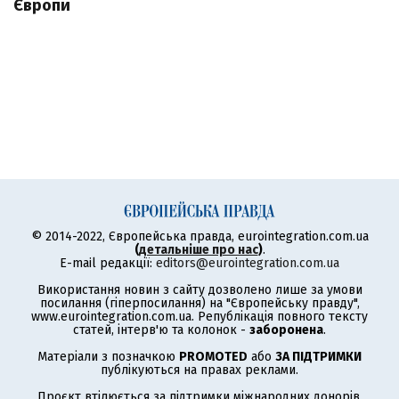
Європи
© 2014-2022, Європейська правда, eurointegration.com.ua
(
детальніше про нас
)
.
E-mail редакції:
editors@eurointegration.com.ua
Використання новин з сайту дозволено лише за умови
посилання (гіперпосилання) на "Європейську правду",
www.eurointegration.com.ua. Републікація повного тексту
статей, інтерв'ю та колонок -
заборонена
.
Матеріали з позначкою
PROMOTED
або
ЗА ПІДТРИМКИ
публікуються на правах реклами.
Проєкт втілюється за підтримки міжнародних донорів,