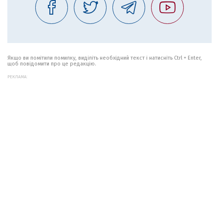
Якщо ви помітили помилку, виділіть необхідний текст і натисніть Ctrl + Enter,
щоб повідомити про це редакцію.
РЕКЛАМА: