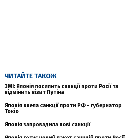
ЧИТАЙТЕ ТАКОЖ
ЗМІ: Японія посилить санкції проти Росії та
відмінить візит Путіна
Японія ввела санкції проти РФ - губернатор
Токіо
Японія запровадила нові санкції
Японія готує новий пакет санкцій проти Росії