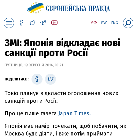
УКР
РУС
ENG
ЗМІ: Японія відкладає нові
санкції проти Росії
П'ЯТНИЦЯ, 19 ВЕРЕСНЯ 2014, 10:21
ПОДІЛИТИСЬ:
Токіо планує відкласти оголошення нових
санкцій проти Росії.
Про це пише газета
Japan Times.
Японія має намір почекати, щоб побачити, як
Москва буде діяти, і вже потім приймати