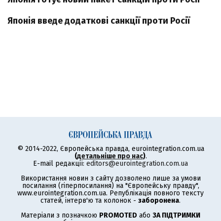
Японія введе додаткові санкції проти Росії
© 2014-2022, Європейська правда, eurointegration.com.ua
(
детальніше про нас
)
.
E-mail редакції:
editors@eurointegration.com.ua
Використання новин з сайту дозволено лише за умови
посилання (гіперпосилання) на "Європейську правду",
www.eurointegration.com.ua. Републікація повного тексту
статей, інтерв'ю та колонок -
заборонена
.
Матеріали з позначкою
PROMOTED
або
ЗА ПІДТРИМКИ