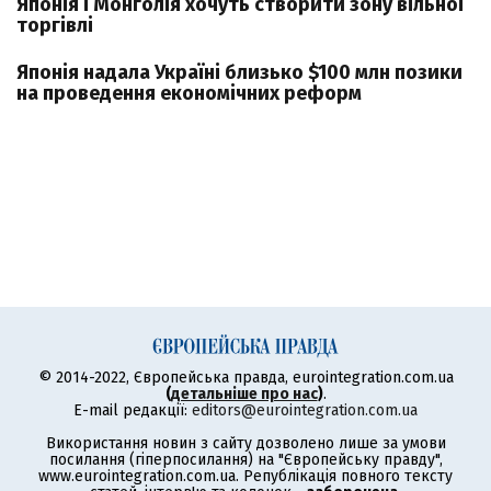
Японія і Монголія хочуть створити зону вільної
торгівлі
Японія надала Україні близько $100 млн позики
на проведення економічних реформ
© 2014-2022, Європейська правда, eurointegration.com.ua
(
детальніше про нас
)
.
E-mail редакції:
editors@eurointegration.com.ua
Використання новин з сайту дозволено лише за умови
посилання (гіперпосилання) на "Європейську правду",
www.eurointegration.com.ua. Републікація повного тексту