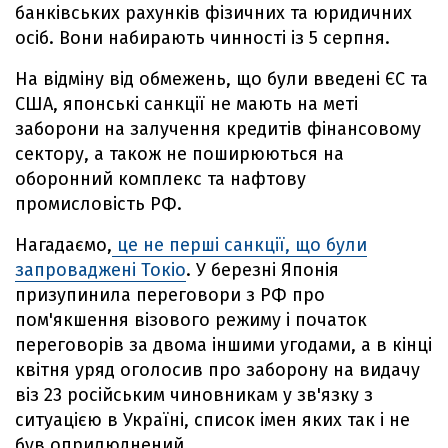
банківських рахунків фізичних та юридичних
осіб. Вони набирають чинності із 5 серпня.
На відміну від обмежень, що були введені ЄС та
США, японські санкції не мають на меті
заборони на залучення кредитів фінансовому
сектору, а також не поширюються на
оборонний комплекс та нафтову
промисловість РФ.
Нагадаємо,
це не перші санкції, що були
запроваджені Токіо
. У березні Японія
призупинила переговори з РФ про
пом'якшення візового режиму і початок
переговорів за двома іншими угодами, а в кінці
квітня уряд оголосив про заборону на видачу
віз 23 російським чиновникам у зв'язку з
ситуацією в Україні, список імен яких так і не
був оприлюднений.