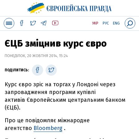
УКР
РУС
ENG
ЄЦБ зміцнив курс євро
ПОНЕДІЛОК, 20 ЖОВТНЯ 2014, 15:24
ПОДІЛИТИСЬ:
Курс євро зріс на торгах у Лондоні через
запровадження програми купівлі
активів Європейським центральним банком
(ЄЦБ).
Про це повідомляє міжнародне
агентство
Bloomberg
.