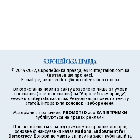
© 2014-2022, Європейська правда, eurointegration.com.ua
(
детальніше про нас
)
.
E-mail редакції:
editors@eurointegration.com.ua
Використання новин з сайту дозволено лише за умови
посилання (гіперпосилання) на "Європейську правду",
www.eurointegration.com.ua. Републікація повного тексту
статей, інтерв'ю та колонок -
заборонена
.
Матеріали з позначкою
PROMOTED
або
ЗА ПІДТРИМКИ
публікуються на правах реклами.
Проєкт втілюється за підтримки міжнародних донорів,
основне фінансування надає
National Endowment for
Democracy
. Донори не мають впливу на зміст публікацій та