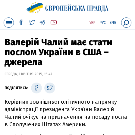
УКР
РУС
ENG
Валерій Чалий має стати
послом України в США –
джерела
СЕРЕДА, 1 КВІТНЯ 2015, 15:47
ПОДІЛИТИСЬ:
Керівник зовнішньополітичного напрямку
адміністрації президента України Валерій
Чалий очікує на призначення на посаду посла
в Сполучених Штатах Америки.