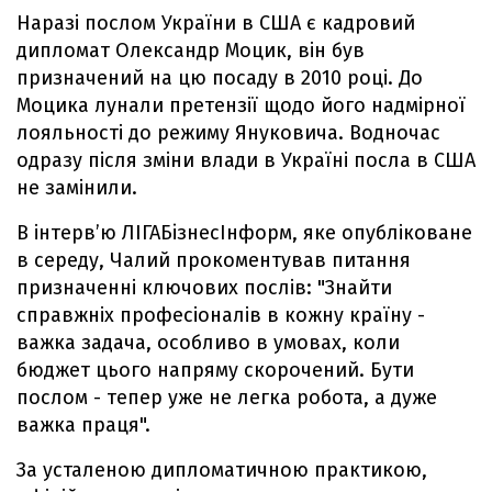
Наразі послом України в США є кадровий
дипломат Олександр Моцик, він був
призначений на цю посаду в 2010 році. До
Моцика лунали претензії щодо його надмірної
лояльності до режиму Януковича. Водночас
одразу після зміни влади в Україні посла в США
не замінили.
В інтерв’ю ЛIГАБiзнесIнформ, яке опубліковане
в середу, Чалий прокоментував питання
призначенні ключових послів: "Знайти
справжніх професіоналів в кожну країну -
важка задача, особливо в умовах, коли
бюджет цього напряму скорочений. Бути
послом - тепер уже не легка робота, а дуже
важка праця".
За усталеною дипломатичною практикою,