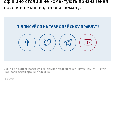
офіційно столиці не коментують призначення
послів на етапі надання агреману.
ПІДПИСУЙСЯ НА "ЄВРОПЕЙСЬКУ ПРАВДУ"!
Якщо ви помітили помилку, виділіть необхідний текст і натисніть Ctrl + Enter,
щоб повідомити про це редакцію.
РЕКЛАМА: