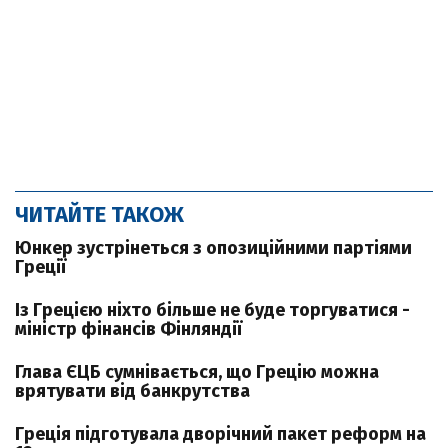
ЧИТАЙТЕ ТАКОЖ
Юнкер зустрінеться з опозиційними партіями
Греції
Із Грецією ніхто більше не буде торгуватися -
міністр фінансів Фінляндії
Глава ЄЦБ сумнівається, що Грецію можна
врятувати від банкрутства
Греція підготувала дворічний пакет реформ на