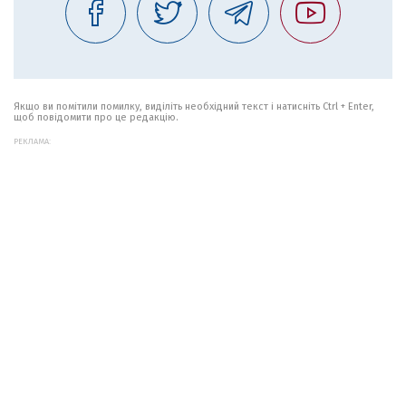
Якщо ви помітили помилку, виділіть необхідний текст і натисніть Ctrl + Enter,
щоб повідомити про це редакцію.
РЕКЛАМА: