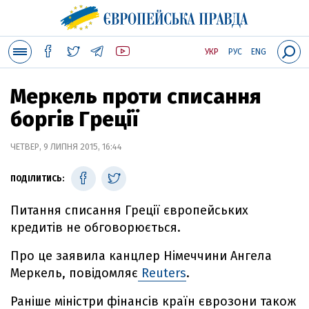
УКР
РУС
ENG
Меркель проти списання
боргів Греції
ЧЕТВЕР, 9 ЛИПНЯ 2015, 16:44
ПОДІЛИТИСЬ:
Питання списання Греції європейських
кредитів не обговорюється.
Про це заявила канцлер Німеччини Ангела
Меркель, повідомляє
Reuters
.
Раніше міністри фінансів країн єврозони також