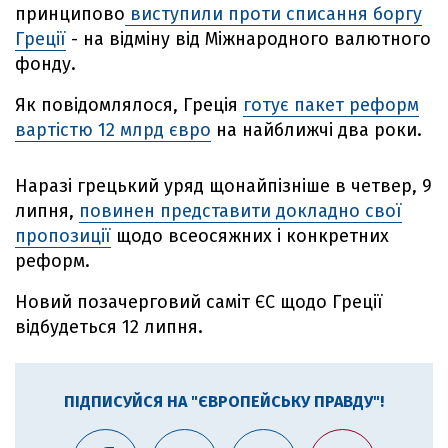
принципово
виступили проти списання боргу
Греції
- на відміну від Міжнародного валютного
фонду.
Як повідомлялося, Греція
готує пакет реформ
вартістю 12 млрд євро
на найближчі два роки.
Наразі грецький уряд щонайпізніше в четвер, 9
липня,
повинен представити докладно свої
пропозиції
щодо всеосяжних і конкретних
реформ.
Новий позачерговий саміт ЄС щодо Греції
відбудеться 12 липня.
ПІДПИСУЙСЯ НА "ЄВРОПЕЙСЬКУ ПРАВДУ"!