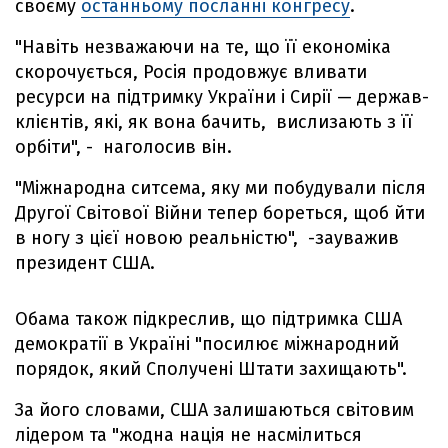
своєму
останньому посланні конгресу
.
"Навіть незважаючи на те, що її економіка
скорочується, Росія продовжує вливати
ресурси на підтримку України і Сирії — держав-
клієнтів, які, як вона бачить, вислизають з її
орбіти", - наголосив він.
"Міжнародна ситсема, яку ми побудували після
Другої Світової Війни тепер бореться, щоб йти
в ногу з цієї новою реальністю", -зауважив
президент США.
Обама також підкреслив, що підтримка США
демократії в Україні "посилює міжнародний
порядок, який Сполучені Штати захищають".
За його словами, США залишаються світовим
лідером та "жодна нація не насмілиться