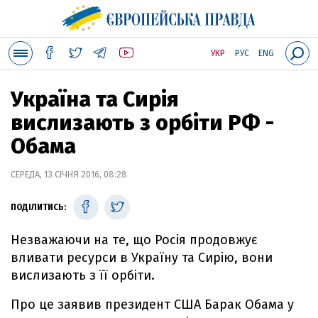
УКР
РУС
ENG
Україна та Сирія
вислизають з орбіти РФ -
Обама
СЕРЕДА, 13 СІЧНЯ 2016, 08:28
ПОДІЛИТИСЬ:
Незважаючи на те, що Росія продовжує
вливати ресурси в Україну та Сирію, вони
вислизають з її орбіти.
Про це заявив президент США Барак Обама у