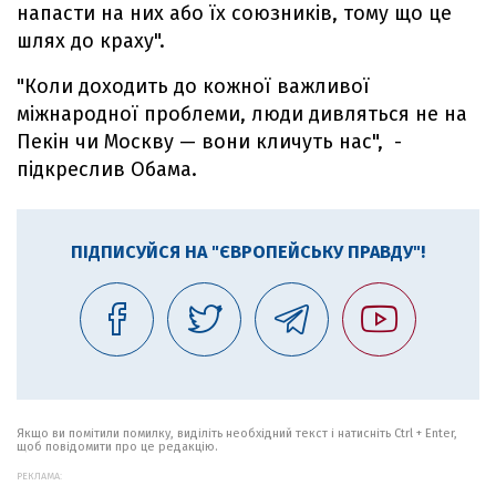
напасти на них або їх союзників, тому що це
шлях до краху".
"Коли доходить до кожної важливої
міжнародної проблеми, люди дивляться не на
Пекін чи Москву — вони кличуть нас", -
підкреслив Обама.
ПІДПИСУЙСЯ НА "ЄВРОПЕЙСЬКУ ПРАВДУ"!
Якщо ви помітили помилку, виділіть необхідний текст і натисніть Ctrl + Enter,
щоб повідомити про це редакцію.
РЕКЛАМА: