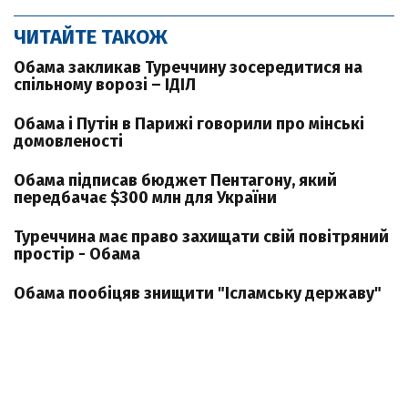
ЧИТАЙТЕ ТАКОЖ
Обама закликав Туреччину зосередитися на
спільному ворозі – ІДІЛ
Обама і Путін в Парижі говорили про мінські
домовленості
Обама підписав бюджет Пентагону, який
передбачає $300 млн для України
Туреччина має право захищати свій повітряний
простір - Обама
Обама пообіцяв знищити "Ісламську державу"