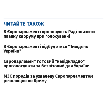
ЧИТАЙТЕ ТАКОЖ
В Європарламенті пропонують Раді знизити
планку кворуму при голосуванні
В Європарламенті відбудеться "Тиждень
України"
Європарламент готовий "невідкладно"
проголосувати за безвізовий для України
МЗС порадів за ухвалену Європарламентом
резолюцію по Криму