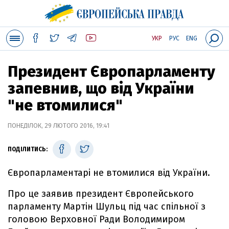
УКР
РУС
ENG
Президент Європарламенту
запевнив, що від України
"не втомилися"
ПОНЕДІЛОК, 29 ЛЮТОГО 2016, 19:41
ПОДІЛИТИСЬ:
Європарламентарі не втомилися від України.
Про це заявив президент Європейського
парламенту Мартін Шульц під час спільної з
головою Верховної Ради Володимиром