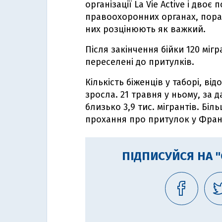
організації La Vie Active і дво
правоохоронних органах, поран
них розцінюють як важкий.
Після закінчення бійки 120 мігр
переселені до притулків.
Кількість біженців у таборі, від
зросла. 21 травня у ньому, за
близько 3,9 тис. мігрантів. Біл
прохання про притулок у Франц
ПІДПИСУЙСЯ НА 