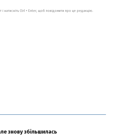
 і натисніть Ctrl + Enter, щоб повідомити про це редакцію.
Кале знову збільшилась