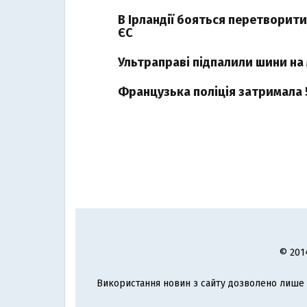
В Ірландії бояться перетворити
ЄС
Ультраправі підпалили шини на 
Французька поліція затримала 5
© 201
Використання новин з сайту дозволено лише з