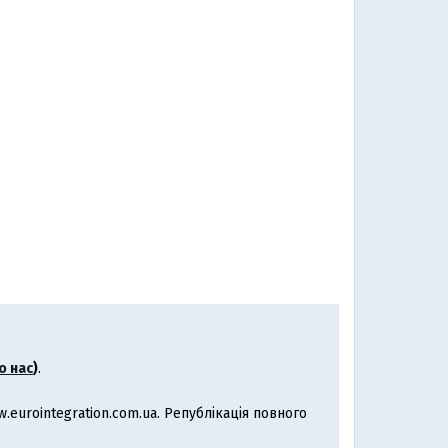
о нас
)
.
eurointegration.com.ua. Републікація повного