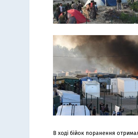
В ході бійок поранення отримал