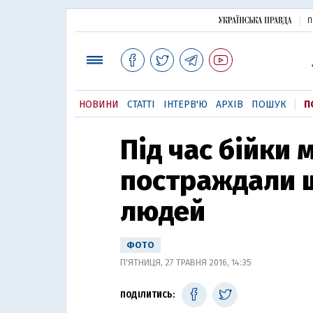
П
НОВИНИ
СТАТТІ
ІНТЕРВ'Ю
АРХІВ
ПОШУК
П
Під час бійки 
постраждали 
людей
ФОТО
П'ЯТНИЦЯ, 27 ТРАВНЯ 2016, 14:35
ПОДІЛИТИСЬ: