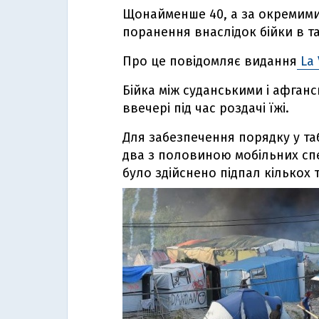
Щонайменше 40, а за окремими
поранення внаслідок бійки в та
Про це повідомляє видання
La 
Бійка між суданськими і афган
ввечері під час роздачі їжі.
Для забезпечення порядку у та
два з половиною мобільних спе
було здійснено підпал кількох