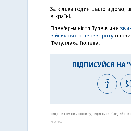
За кілька годин стало відомо,
в країні.
Прем'єр-міністр Туреччини
звин
військового перевороту
опози
Фетуллаха Гюлена.
ПІДПИСУЙСЯ НА 
Якщо ви помітили помилку, виділіть необхідний текст
РЕКЛАМА: