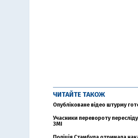
ЧИТАЙТЕ ТАКОЖ
Опубліковане відео штурму гот
Учасники перевороту пересліду
ЗМІ
Поліція Стамбула отримала нак