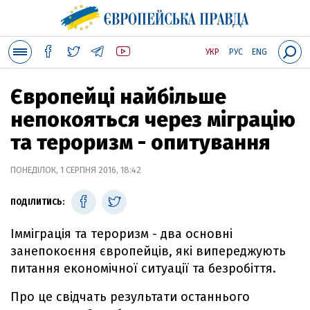
УКР
РУС
ENG
Європейці найбільше
непокояться через міграцію
та тероризм - опитування
ПОНЕДІЛОК, 1 СЕРПНЯ 2016, 18:42
ПОДІЛИТИСЬ:
Імміграція та тероризм - два основні
занепокоєння європейців, які випереджують
питання економічної ситуації та безробіття.
Про це свідчать результати останнього