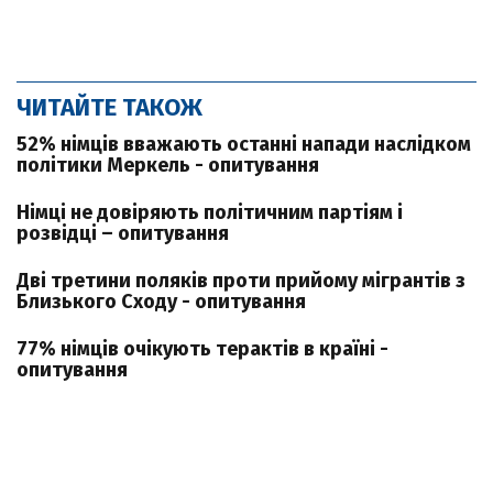
ЧИТАЙТЕ ТАКОЖ
52% німців вважають останні напади наслідком
політики Меркель - опитування
Німці не довіряють політичним партіям і
розвідці – опитування
Дві третини поляків проти прийому мігрантів з
Близького Сходу - опитування
77% німців очікують терактів в країні -
опитування