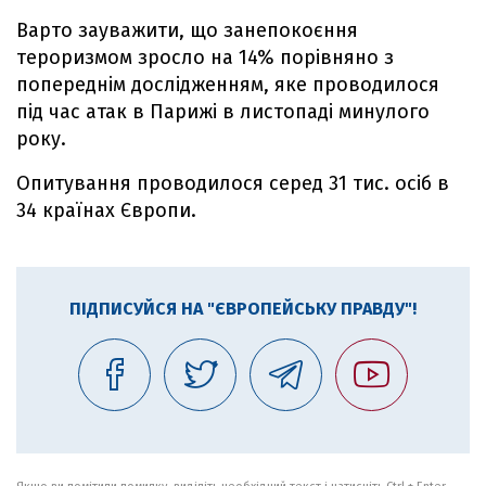
Варто зауважити, що занепокоєння
тероризмом зросло на 14% порівняно з
попереднім дослідженням, яке проводилося
під час атак в Парижі в листопаді минулого
року.
Опитування проводилося серед 31 тис. осіб в
34 країнах Європи.
ПІДПИСУЙСЯ НА "ЄВРОПЕЙСЬКУ ПРАВДУ"!