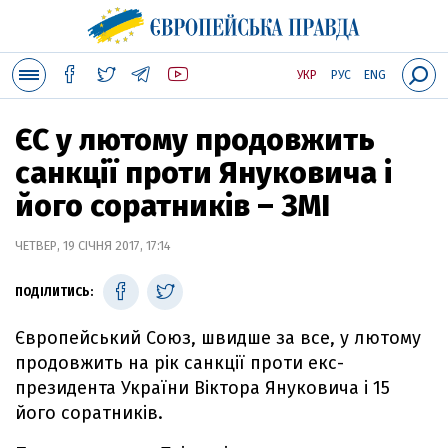
УКР
РУС
ENG
ЄС у лютому продовжить
санкції проти Януковича і
його соратників – ЗМІ
ЧЕТВЕР, 19 СІЧНЯ 2017, 17:14
ПОДІЛИТИСЬ:
Європейський Союз, швидше за все, у лютому
продовжить на рік санкції проти екс-
президента України Віктора Януковича і 15
його соратників.