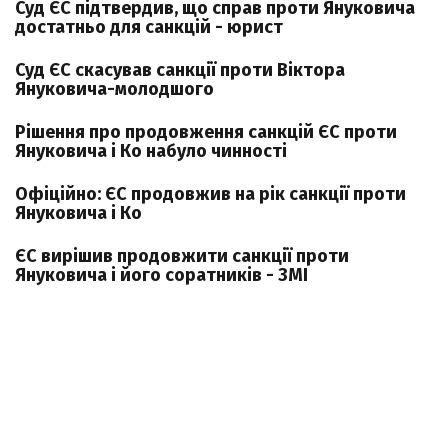
Суд ЄС підтвердив, що справ проти Януковича
достатньо для санкцій - юрист
Суд ЄС скасував санкції проти Віктора
Януковича-молодшого
Рішення про продовження санкцій ЄС проти
Януковича і Ко набуло чинності
Офіційно: ЄС продовжив на рік санкції проти
Януковича і Ко
ЄС вирішив продовжити санкції проти
Януковича і його соратників - ЗМІ