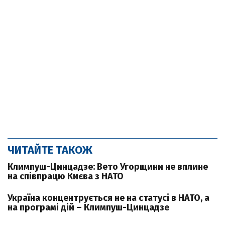
ЧИТАЙТЕ ТАКОЖ
Климпуш-Цинцадзе: Вето Угорщини не вплине
на співпрацю Києва з НАТО
Україна концентрується не на статусі в НАТО, а
на програмі дій – Климпуш-Цинцадзе