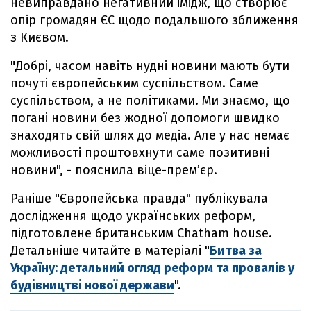
невиправдано негативний імідж, що створює
опір громадян ЄС щодо подальшого зближення
з Києвом.
"Добрі, часом навіть нудні новини мають бути
почуті європейським суспільством. Саме
суспільством, а не політиками. Ми знаємо, що
погані новини без жодної допомоги швидко
знаходять свій шлях до медіа. Але у нас немає
можливості проштовхнути саме позитивні
новини", - пояснила віце-прем’єр.
Раніше "Європейська правда" публікувала
дослідження щодо українських реформ,
підготовлене британським Chatham house.
Детальніше читайте в матеріалі "
Битва за
Україну: детальний огляд реформ та провалів у
будівництві нової держави
".