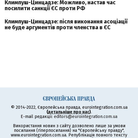
Климпуш-Цинцадзе: Можливо, настав час
посилити санкції ЄС проти РФ
Климпуш-Цинцадзе: після виконання асоціації
не буде аргументів проти членства в ЄС
© 2014-2022, Європейська правда, eurointegration.com.ua
(
детальніше про нас
)
.
E-mail редакції:
editors@eurointegration.com.ua
Використання новин з сайту дозволено лише за умови
посилання (гіперпосилання) на "Європейську правду",
www.eurointegration.com.ua. Републікація повного тексту