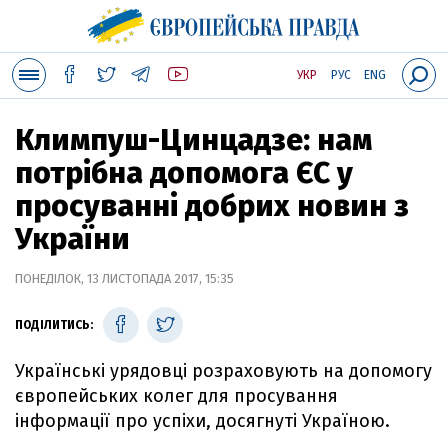
УКР
РУС
ENG
Климпуш-Цинцадзе: нам
потрібна допомога ЄС у
просуванні добрих новин з
України
ПОНЕДІЛОК, 13 ЛИСТОПАДА 2017, 15:35
ПОДІЛИТИСЬ:
Українські урядовці розраховують на допомогу
європейських колег для просування
інформації про успіхи, досягнуті Україною.