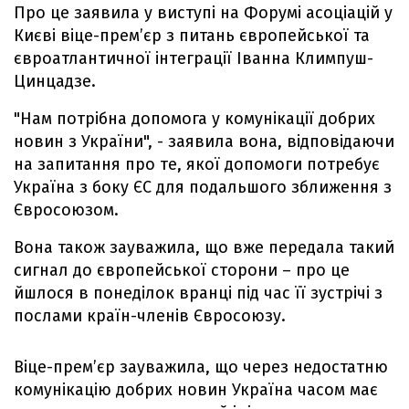
Про це заявила у виступі на Форумі асоціацій у
Києві віце-прем’єр з питань європейської та
євроатлантичної інтеграції Іванна Климпуш-
Цинцадзе.
"Нам потрібна допомога у комунікації добрих
новин з України", - заявила вона, відповідаючи
на запитання про те, якої допомоги потребує
Україна з боку ЄС для подальшого зближення з
Євросоюзом.
Вона також зауважила, що вже передала такий
сигнал до європейської сторони – про це
йшлося в понеділок вранці під час її зустрічі з
послами країн-членів Євросоюзу.
Віце-прем’єр зауважила, що через недостатню
комунікацію добрих новин Україна часом має