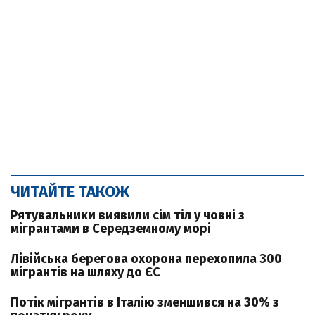
ЧИТАЙТЕ ТАКОЖ
Рятувальники виявили сім тіл у човні з
мігрантами в Середземному морі
Лівійська берегова охорона перехопила 300
мігрантів на шляху до ЄС
Потік мігрантів в Італію зменшився на 30% з