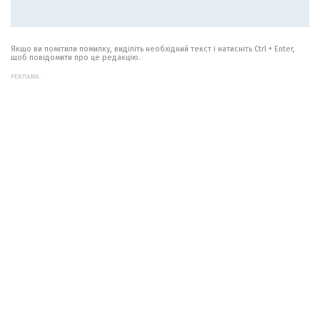
Якщо ви помітили помилку, виділіть необхідний текст і натисніть Ctrl + Enter,
щоб повідомити про це редакцію.
РЕКЛАМА: