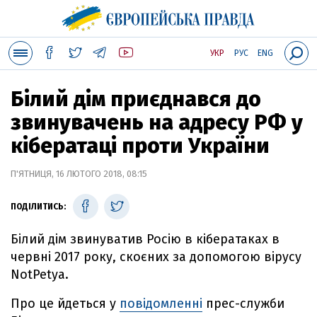
УКР
РУС
ENG
Білий дім приєднався до
звинувачень на адресу РФ у
кібератаці проти України
П'ЯТНИЦЯ, 16 ЛЮТОГО 2018, 08:15
ПОДІЛИТИСЬ:
Білий дім звинуватив Росію в кібератаках в
червні 2017 року, скоєних за допомогою вірусу
NotPetya.
Про це йдеться у
повідомленні
прес-служби