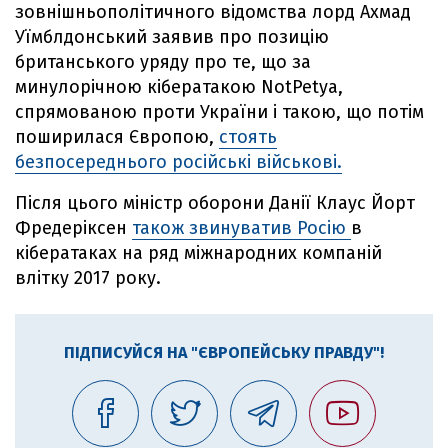
зовнішньополітичного відомства лорд Ахмад
Уїмблдонський заявив про позицію
британського уряду про те, що за
минулорічною кібератакою NotPetya,
спрямованою проти України і такою, що потім
поширилася Європою,
стоять
безпосереднього російські військові.
Після цього міністр оборони Данії Клаус Йорт
Фредеріксен
також звинуватив Росію
в
кібератаках на ряд міжнародних компаній
влітку 2017 року.
ПІДПИСУЙСЯ НА "ЄВРОПЕЙСЬКУ ПРАВДУ"!