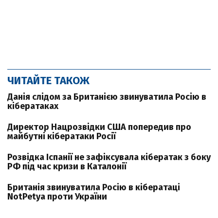
ЧИТАЙТЕ ТАКОЖ
Данія слідом за Британією звинуватила Росію в
кібератаках
Директор Нацрозвідки США попередив про
майбутні кібератаки Росії
Розвідка Іспанії не зафіксувала кібератак з боку
РФ під час кризи в Каталонії
Британія звинуватила Росію в кібератаці
NotPetya проти України