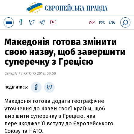
УКР
РУС
ENG
Македонія готова змінити
свою назву, щоб завершити
суперечку з Грецією
СЕРЕДА, 7 ЛЮТОГО 2018, 09:00
ПОДІЛИТИСЬ:
Македонія готова додати географічне
уточнення до назви своєї країни, щоб
вирішити суперечку з Грецією, яка
перешкоджає її вступу до Європейського
Союзу та НАТО.