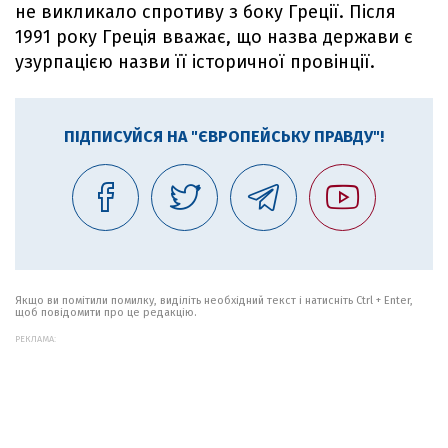
не викликало спротиву з боку Греції. Після
1991 року Греція вважає, що назва держави є
узурпацією назви її історичної провінції.
ПІДПИСУЙСЯ НА "ЄВРОПЕЙСЬКУ ПРАВДУ"!
Якщо ви помітили помилку, виділіть необхідний текст і натисніть Ctrl + Enter,
щоб повідомити про це редакцію.
РЕКЛАМА: