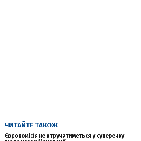
ЧИТАЙТЕ ТАКОЖ
Єврокомісія не втручатиметься у суперечку