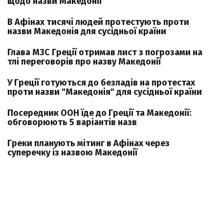
щодо назви Македонії
В Афінах тисячі людей протестують проти
назви Македонія для сусідньої країни
Глава МЗС Греції отримав лист з погрозами на
тлі переговорів про назву Македонії
У Греції готуються до безладів на протестах
проти назви "Македонія" для сусідньої країни
Посередник ООН їде до Греції та Македонії:
обговорюють 5 варіантів назв
Греки планують мітинг в Афінах через
суперечку із назвою Македонії