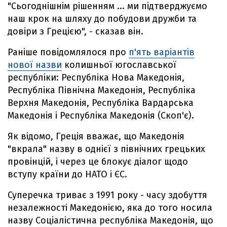
"Сьогоднішнім рішенням ... ми підтверджуємо
наш крок на шляху до побудови дружби та
довіри з Грецією", - сказав він.
Раніше повідомлялося про
п'ять варіантів
нової назви
колишньої югославської
республіки: Республіка Нова Македонія,
Республіка Північна Македонія, Республіка
Верхня Македонія, Республіка Вардарська
Македонія і Республіка Македонія (Скоп'є).
Як відомо, Греція вважає, що Македонія
"вкрала" назву в однієї з північних грецьких
провінцій, і через це блокує діалог щодо
вступу країни до НАТО і ЄС.
Суперечка триває з 1991 року - часу здобуття
незалежності Македонією, яка до того носила
назву Соціалістична республіка Македонія, що