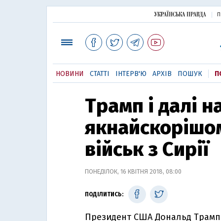
П
НОВИНИ
СТАТТІ
ІНТЕРВ'Ю
АРХІВ
ПОШУК
П
Трамп і далі н
якнайскорішо
військ з Сирії
ПОНЕДІЛОК, 16 КВІТНЯ 2018, 08:00
ПОДІЛИТИСЬ:
Президент США Дональд Трамп 