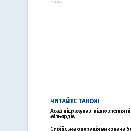
РЕКЛАМА:
ЧИТАЙТЕ ТАКОЖ
Асад підрахував: відновлення пі
мільярдів
Сирійська операція виконана б