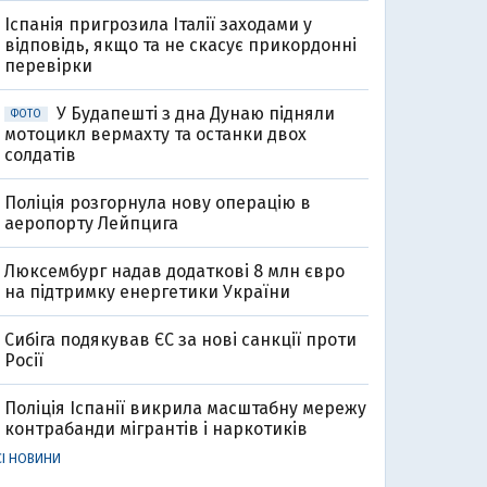
Іспанія пригрозила Італії заходами у
відповідь, якщо та не скасує прикордонні
перевірки
У Будапешті з дна Дунаю підняли
ФОТО
мотоцикл вермахту та останки двох
солдатів
Поліція розгорнула нову операцію в
аеропорту Лейпцига
Люксембург надав додаткові 8 млн євро
на підтримку енергетики України
Сибіга подякував ЄС за нові санкції проти
Росії
Поліція Іспанії викрила масштабну мережу
контрабанди мігрантів і наркотиків
СІ НОВИНИ