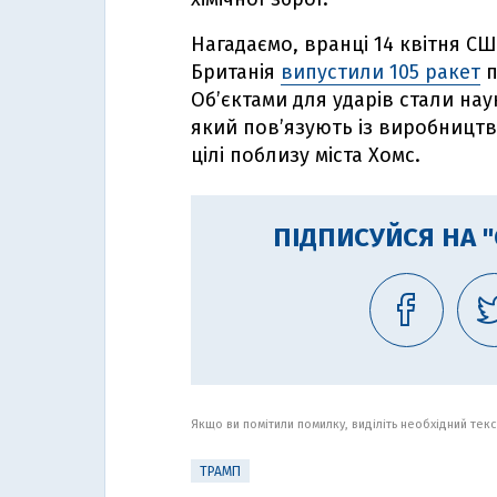
Нагадаємо, вранці 14 квітня СШ
Британія
випустили 105 ракет
п
Об’єктами для ударів стали на
який пов’язують із виробництвом
цілі поблизу міста Хомс.
ПІДПИСУЙСЯ НА 
Якщо ви помітили помилку, виділіть необхідний текст
ТРАМП