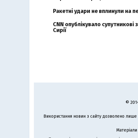
Ракетні удари не вплинули на пе
CNN опублікувало супутникові з
Сирії
© 201
Використання новин з сайту дозволено лише з
Матеріали