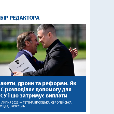
БІР РЕДАКТОРА
акети, дрони та реформи. Як
С розподіляє допомогу для
СУ і що затримує виплати
0 ЛИПНЯ 2026 —
ТЕТЯНА ВИСОЦЬКА
, ЄВРОПЕЙСЬКА
РАВДА, БРЮССЕЛЬ