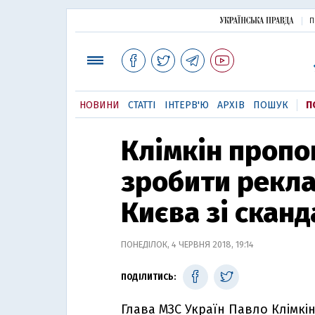
П
НОВИНИ
СТАТТІ
ІНТЕРВ'Ю
АРХІВ
ПОШУК
П
Клімкін пропо
зробити рекла
Києва зі сканд
ПОНЕДІЛОК, 4 ЧЕРВНЯ 2018, 19:14
ПОДІЛИТИСЬ:
Глава МЗС Україн Павло Клімкі