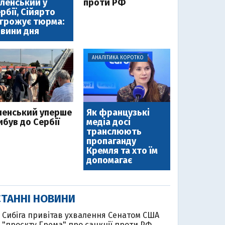
ленський у
проти РФ
рбії, Сійярто
грожує тюрма:
вини дня
АНАЛІТИКА КОРОТКО
ленський уперше
Як французькі
ибув до Сербії
медіа досі
транслюють
пропаганду
Кремля та хто їм
допомагає
ТАННІ НОВИНИ
Cибіга привітав ухвалення Сенатом США
"проєкту Грема" про санкції проти РФ