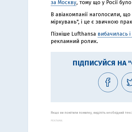
за Москву
, тому що у Росії бул
В авіакомпанії наголосили, що 
міркувань", і це є звичною пр
Пізніше Lufthansa
вибачилась і
рекламний ролик.
ПІДПИСУЙСЯ НА 
Якщо ви помітили помилку, виділіть необхідний текст
РЕКЛАМА: