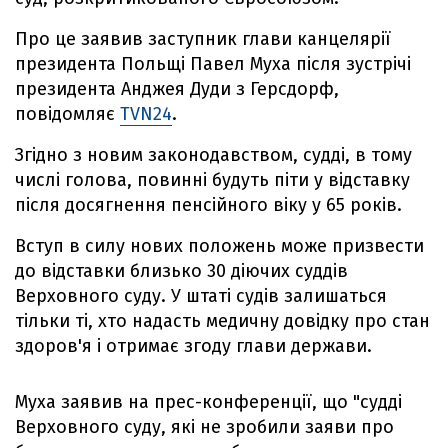
Про це заявив заступник глави канцелярії
президента Польщі Павел Муха після зустрічі
президента Анджея Дуди з Герсдорф,
повідомляє
TVN24
.
Згідно з новим законодавством, судді, в тому
числі голова, повинні будуть піти у відставку
після досягнення пенсійного віку у 65 років.
Вступ в силу нових положень може призвести
до відставки близько 30 діючих суддів
Верховного суду. У штаті судів залишаться
тільки ті, хто надасть медичну довідку про стан
здоров'я і отримає згоду глави держави.
Муха заявив на прес-конференції, що "судді
Верховного суду, які не зробили заяви про