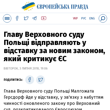
УКР
РУС
ENG
Главу Верховного суду
Польщі відправляють у
відставку за новим законом,
який критикує ЄС
ВІВТОРОК, 3 ЛИПНЯ 2018, 19:06
ПОДІЛИТИСЬ:
Глава Верховного суду Польщі Малгожата
Герсдорф йде у відставку, у зв'язку з набуттям
чинності оновленого закону про Верховний
суд, розкритикованого Євросоюзом.