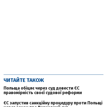
ЧИТАЙТЕ ТАКОЖ
Польща обіцяє через суд довести ЄС
правомірність своєї судової реформи
ЄС запустив санкційну процедуру проти Польщі