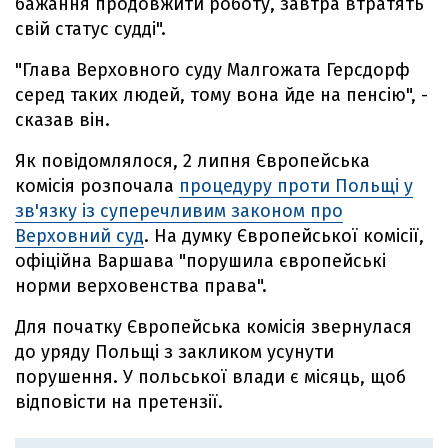
бажання продовжити роботу, завтра втратять
свій статус судді".
"Глава Верховного суду Малгожата Герсдорф
серед таких людей, тому вона йде на пенсію", -
сказав він.
Як повідомлялося, 2 липня Європейська
комісія розпочала
процедуру проти Польщі у
зв'язку із суперечливим законом про
Верховний суд
. На думку Європейської комісії,
офіційна Варшава "порушила європейські
норми верховенства права".
Для початку Європейська комісія звернулася
до уряду Польщі з закликом усунути
порушення. У польської влади є місяць, щоб
відповісти на претензії.