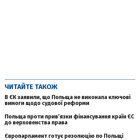
ЧИТАЙТЕ ТАКОЖ
В ЄК заявили, що Польща не виконала ключові
вимоги щодо судової реформи
Польща проти прив’язки фінансування країн ЄС
до верховенства права
Європарламент готує резолюцію по Польщі