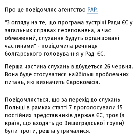
Про це повідомляє агентство
PAP.
"З огляду на те, що програма зустрічі Ради ЄС у
загальних справах переповнена, а час
обмежений, слухання будуть організовані
частинами" - повідомила речниця
болгарського головування у Раді ЄС.
Перша частина слухань відбудеться 26 червня.
Вона буде стосуватися найбільш проблемних
питань, які визначить Єврокомісія.
Повідомляється, що за перехід до слухань
Польщі в рамках статті 7 проголосували 15
постійних представників держав ЄС, троє (з
країн, що входять до Вишеградської групи)
були проти, решта утрималися.