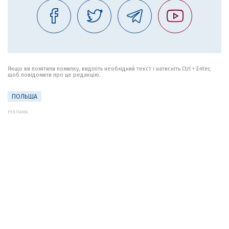
Якщо ви помітили помилку, виділіть необхідний текст і натисніть Ctrl + Enter,
щоб повідомити про це редакцію.
ПОЛЬЩА
РЕКЛАМА: