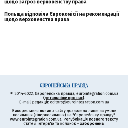
щодо загроз верховенству права
Польща відповіла Єврокомісії на рекомендації
щодо верховенства права
© 2014-2022, Європейська правда, eurointegration.com.ua
(
детальніше про нас
)
.
E-mail редакції:
editors@eurointegration.com.ua
Використання новин з сайту дозволено лише за умови
посилання (гіперпосилання) на "Європейську правду",
www.eurointegration.com.ua. Републікація повного тексту
статей, інтерв'ю та колонок -
заборонена
.