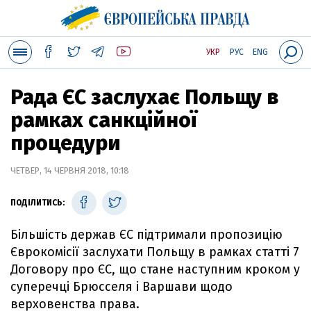
УКР
РУС
ENG
Рада ЄС заслухає Польщу в
рамках санкційної
процедури
ЧЕТВЕР, 14 ЧЕРВНЯ 2018, 10:18
ПОДІЛИТИСЬ:
Більшість держав ЄС підтримали пропозицію
Єврокомісії заслухати Польщу в рамках статті 7
Договору про ЄС, що стане наступним кроком у
суперечці Брюсселя і Варшави щодо
верховенства права.