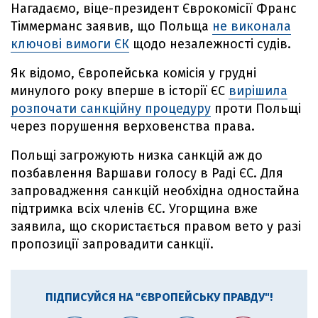
Нагадаємо, віце-президент Єврокомісії Франс
Тіммерманс заявив, що Польща
не виконала
ключові вимоги ЄК
щодо незалежності судів.
Як відомо, Європейська комісія у грудні
минулого року вперше в історії ЄС
вирішила
розпочати санкційну процедуру
проти Польщі
через порушення верховенства права.
Польщі загрожують низка санкцій аж до
позбавлення Варшави голосу в Раді ЄС. Для
запровадження санкцій необхідна одностайна
підтримка всіх членів ЄС. Угорщина вже
заявила, що скористається правом вето у разі
пропозиції запровадити санкції.
ПІДПИСУЙСЯ НА "ЄВРОПЕЙСЬКУ ПРАВДУ"!