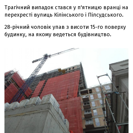
Трагічний випадок стався у п'ятницю вранці на
перехресті вулиць Кілінського і Пілсудського.
28-річний чоловік упав з висоти 15-го поверху
будинку, на якому ведеться будівництво.