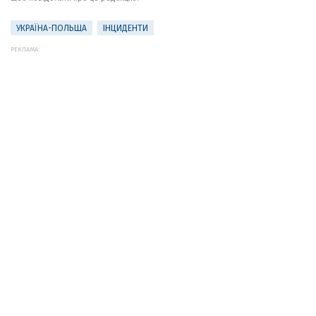
УКРАЇНА-ПОЛЬЩА
ІНЦИДЕНТИ
РЕКЛАМА: