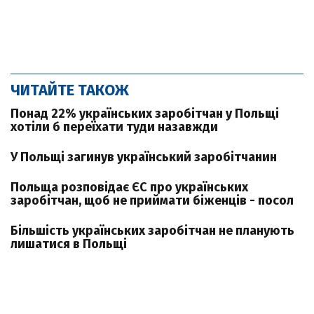
ЧИТАЙТЕ ТАКОЖ
Понад 22% українських заробітчан у Польщі
хотіли б переїхати туди назавжди
У Польщі загинув український заробітчанин
Польща розповідає ЄС про українських
заробітчан, щоб не приймати біженців - посол
Більшість українських заробітчан не планують
лишатися в Польщі