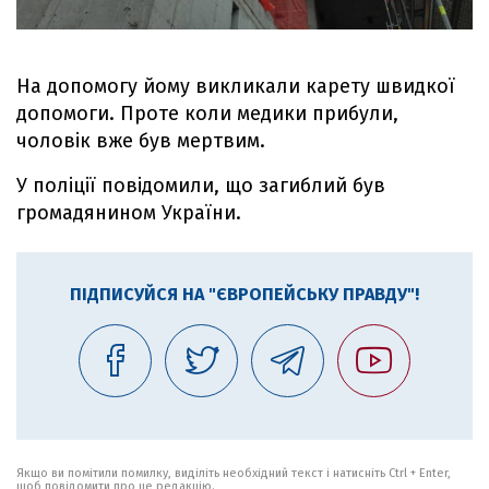
На допомогу йому викликали карету швидкої
допомоги. Проте коли медики прибули,
чоловік вже був мертвим.
У поліції повідомили, що загиблий був
громадянином України.
ПІДПИСУЙСЯ НА "ЄВРОПЕЙСЬКУ ПРАВДУ"!
Якщо ви помітили помилку, виділіть необхідний текст і натисніть Ctrl + Enter,
щоб повідомити про це редакцію.