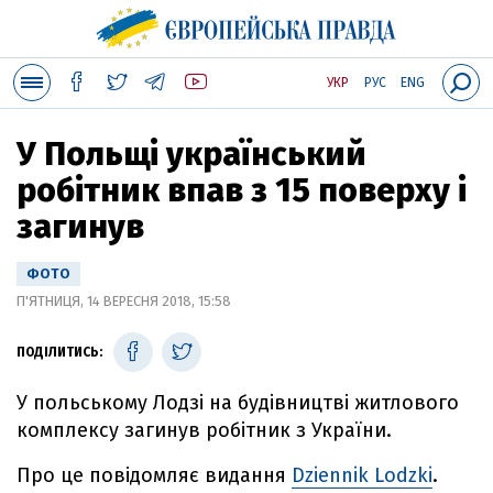
УКР
РУС
ENG
У Польщі український
робітник впав з 15 поверху і
загинув
ФОТО
П'ЯТНИЦЯ, 14 ВЕРЕСНЯ 2018, 15:58
ПОДІЛИТИСЬ:
У польському Лодзі на будівництві житлового
комплексу загинув робітник з України.
Про це повідомляє видання
Dziennik Lodzki
.