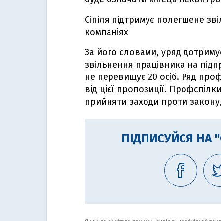
Сіпіля підтримує полегшене зв
компаніях
За його словами, уряд дотриму
звільнення працівника на підпр
не перевищує 20 осіб. Ряд про
від цієї пропозиції. Профспіл
прийняти заходи проти закону,
ПІДПИСУЙСЯ НА 