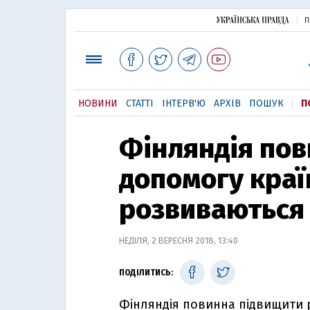
П
НОВИНИ
СТАТТІ
ІНТЕРВ'Ю
АРХІВ
ПОШУК
П
Фінляндія пов
допомогу краї
розвиваються 
НЕДІЛЯ, 2 ВЕРЕСНЯ 2018, 13:40
ПОДІЛИТИСЬ:
Фінляндія повинна підвищити 