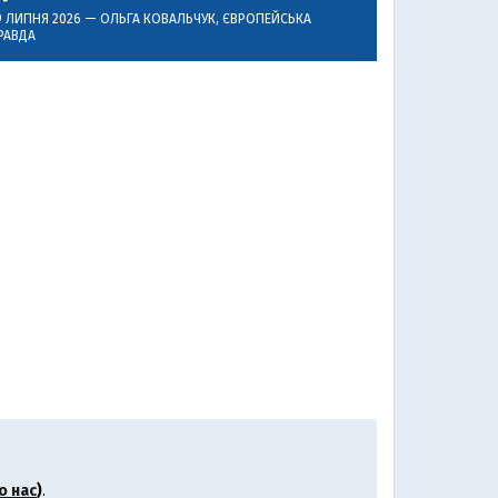
9 ЛИПНЯ 2026 —
ОЛЬГА КОВАЛЬЧУК
, ЄВРОПЕЙСЬКА
РАВДА
о нас
)
.