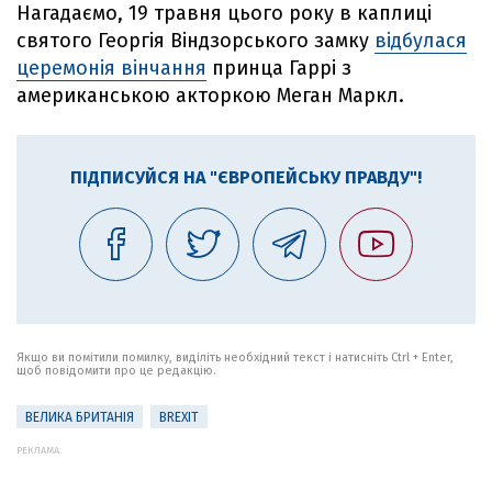
Нагадаємо, 19 травня цього року в каплиці
святого Георгія Віндзорського замку
відбулася
церемонія вінчання
принца Гаррі з
американською акторкою Меган Маркл.
ПІДПИСУЙСЯ НА "ЄВРОПЕЙСЬКУ ПРАВДУ"!
Якщо ви помітили помилку, виділіть необхідний текст і натисніть Ctrl + Enter,
щоб повідомити про це редакцію.
ВЕЛИКА БРИТАНІЯ
BREXIT
РЕКЛАМА: