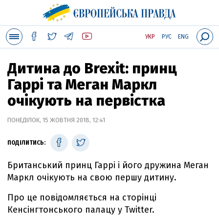
УКР
РУС
ENG
Дитина до Brexit: принц
Гаррі та Меган Маркл
очікують на первістка
ПОНЕДІЛОК, 15 ЖОВТНЯ 2018, 12:41
ПОДІЛИТИСЬ:
Британський принц Гаррі і його дружина Меган
Маркл очікують на свою першу дитину.
Про це повідомляється на сторінці
Кенсінгтонського палацу у Twitter.