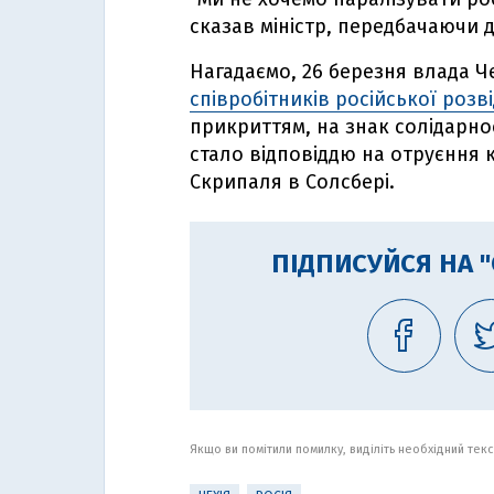
сказав міністр, передбачаючи ді
Нагадаємо, 26 березня влада Ч
співробітників російської розв
прикриттям, на знак солідарно
стало відповіддю на отруєння 
Скрипаля в Солсбері.
ПІДПИСУЙСЯ НА 
Якщо ви помітили помилку, виділіть необхідний текст