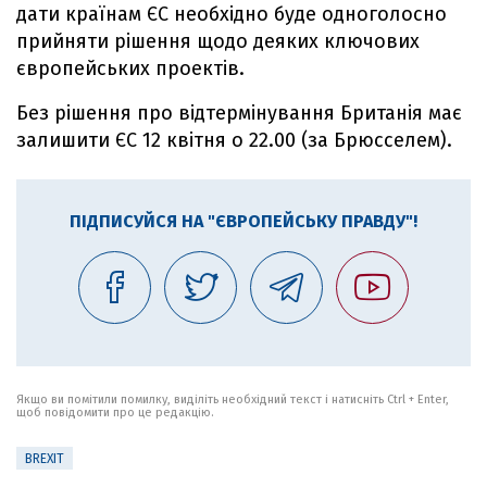
дати країнам ЄС необхідно буде одноголосно
прийняти рішення щодо деяких ключових
європейських проектів.
Без рішення про відтермінування Британія має
залишити ЄС 12 квітня о 22.00 (за Брюсселем).
ПІДПИСУЙСЯ НА "ЄВРОПЕЙСЬКУ ПРАВДУ"!
Якщо ви помітили помилку, виділіть необхідний текст і натисніть Ctrl + Enter,
щоб повідомити про це редакцію.
BREXIT