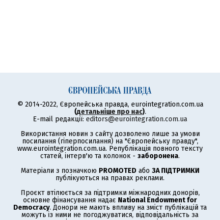
© 2014-2022, Європейська правда, eurointegration.com.ua
(
детальніше про нас
)
.
E-mail редакції:
editors@eurointegration.com.ua
Використання новин з сайту дозволено лише за умови
посилання (гіперпосилання) на "Європейську правду",
www.eurointegration.com.ua. Републікація повного тексту
статей, інтерв'ю та колонок -
заборонена
.
Матеріали з позначкою
PROMOTED
або
ЗА ПІДТРИМКИ
публікуються на правах реклами.
Проєкт втілюється за підтримки міжнародних донорів,
основне фінансування надає
National Endowment for
Democracy
. Донори не мають впливу на зміст публікацій та
можуть із ними не погоджуватися, відповідальність за