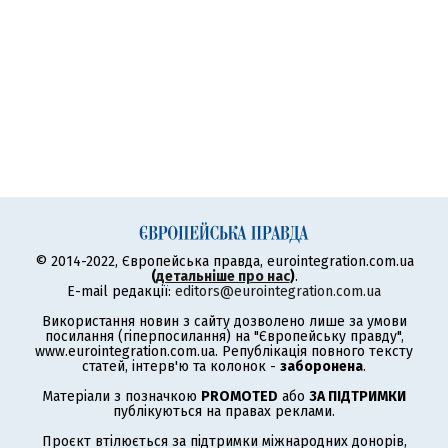
© 2014-2022, Європейська правда, eurointegration.com.ua
(
детальніше про нас
)
.
E-mail редакції:
editors@eurointegration.com.ua
Використання новин з сайту дозволено лише за умови
посилання (гіперпосилання) на "Європейську правду",
www.eurointegration.com.ua. Републікація повного тексту
статей, інтерв'ю та колонок -
заборонена
.
Матеріали з позначкою
PROMOTED
або
ЗА ПІДТРИМКИ
публікуються на правах реклами.
Проєкт втілюється за підтримки міжнародних донорів,