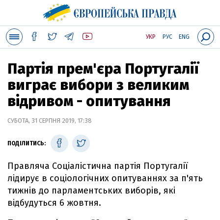
УКР
РУС
ENG
Партія прем'єра Португалії
виграє вибори з великим
відривом - опитування
СУБОТА, 31 СЕРПНЯ 2019, 17:38
ПОДІЛИТИСЬ:
Правляча Соціалістична партія Португалії
лідирує в соціологічних опитуваннях за п'ять
тижнів до парламентських виборів, які
відбудуться 6 жовтня.