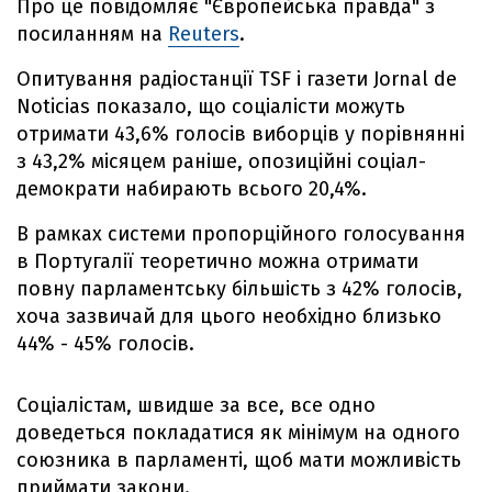
Про це повідомляє "Європейська правда" з
посиланням на
Reuters
.
Опитування радіостанції TSF і газети Jornal de
Noticias показало, що соціалісти можуть
отримати 43,6% голосів виборців у порівнянні
з 43,2% місяцем раніше, опозиційні соціал-
демократи набирають всього 20,4%.
В рамках системи пропорційного голосування
в Португалії теоретично можна отримати
повну парламентську більшість з 42% голосів,
хоча зазвичай для цього необхідно близько
44% - 45% голосів.
Соціалістам, швидше за все, все одно
доведеться покладатися як мінімум на одного
союзника в парламенті, щоб мати можливість
приймати закони.