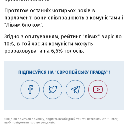
Протягом останніх чотирьох років в
парламенті вони співпрацюють з комуністами і
"Лівим блоком".
Згідно з опитуванням, рейтинг "лівих" виріс до
10%, в той час як комуністи можуть
розраховувати на 6,6% голосів.
ПІДПИСУЙСЯ НА "ЄВРОПЕЙСЬКУ ПРАВДУ"!
Якщо ви помітили помилку, виділіть необхідний текст і натисніть Ctrl + Enter,
щоб повідомити про це редакцію.