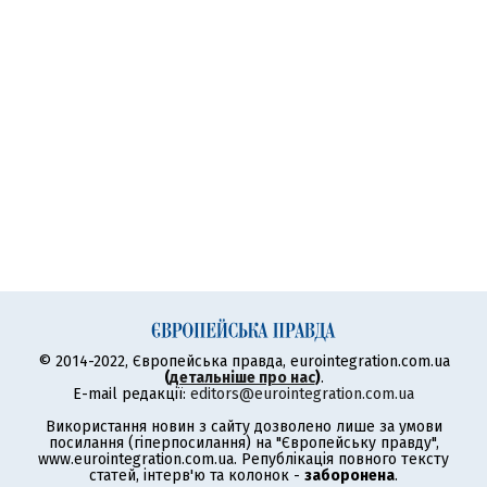
© 2014-2022, Європейська правда, eurointegration.com.ua
(
детальніше про нас
)
.
E-mail редакції:
editors@eurointegration.com.ua
Використання новин з сайту дозволено лише за умови
посилання (гіперпосилання) на "Європейську правду",
www.eurointegration.com.ua. Републікація повного тексту
статей, інтерв'ю та колонок -
заборонена
.