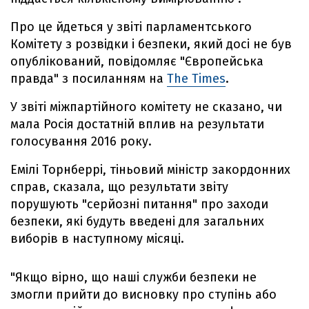
Про це йдеться у звіті парламентського
Комітету з розвідки і безпеки, який досі не був
опублікований, повідомляє "Європейська
правда" з посиланням на
The Times
.
У звіті міжпартійного комітету не сказано, чи
мала Росія достатній вплив на результати
голосування 2016 року.
Емілі Торнберрі, тіньовий міністр закордонних
справ, сказала, що результати звіту
порушують "серйозні питання" про заходи
безпеки, які будуть введені для загальних
виборів в наступному місяці.
"Якщо вірно, що наші служби безпеки не
змогли прийти до висновку про ступінь або