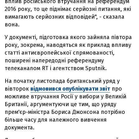
вплив російського втручання на референдум
2016 року, то це піднімає серйозні питання, які
вимагають серйозних відповідей", - сказала
вона.
У документі, підготовка якого зайняла півтора
року, зокрема, наводяться як приклад впливу
статті антиєвропейської спрямованості,
поширені напередодні референдуму
телеканалом RT і агентством Sputnik.
На початку листопада британський уряд у
вівторок
відмовився опублікувати звіт
про
можливе втручання Росії у вибори у Великій
Британії, аргументуючи це тим, що уряду
прем'єр-міністра Бориса Джонсона потрібно
більше часу для належного вивчення
документа.