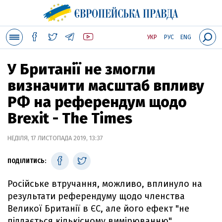
УКР
РУС
ENG
У Британії не змогли
визначити масштаб впливу
РФ на референдум щодо
Brexit - The Times
НЕДІЛЯ, 17 ЛИСТОПАДА 2019, 13:37
ПОДІЛИТИСЬ:
Російське втручання, можливо, вплинуло на
результати референдуму щодо членства
Великої Британії в ЄС, але його ефект "не
піддається кількісному вимірюванню".