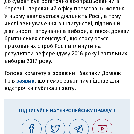
Документ був остаточно доопрацьований в
березні і переданий офісу прем'єра 17 жовтня.
У ньому аналізується діяльність Росії, в тому
числі звинувачення в шпигунстві, підривній
діяльності і втручанні в вибори, а також докази
британських спецслужб, що стосуються
прихованих спроб Росії вплинути на
результати референдуму 2016 року і загальних
виборів 2017 року.
Голова комітету з розвідки і безпеки Домінік
Грів
заявив
, що немає законних підстав для
відстрочки публікації звіту.
ПІДПИСУЙСЯ НА "ЄВРОПЕЙСЬКУ ПРАВДУ"!