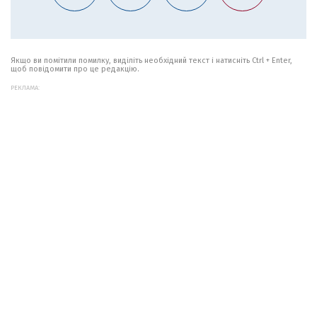
Якщо ви помітили помилку, виділіть необхідний текст і натисніть Ctrl + Enter,
щоб повідомити про це редакцію.
РЕКЛАМА: