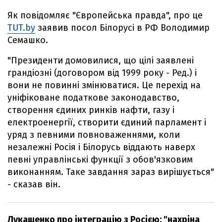
Як повідомляє "Європейська правда", про це
TUT.by
заявив посол Білорусі в РФ Володимир
Семашко.
"Президенти домовилися, що цілі заявлені
грандіозні (договором від 1999 року - Ред.) і
вони не повинні змінюватися. Це перехід на
уніфіковане податкове законодавство,
створення єдиних ринків нафти, газу і
електроенергії, створити єдиний парламент і
уряд з певними повноваженнями, коли
незалежні Росія і Білорусь віддають наверх
певні управлінські функції з обов'язковим
виконанням. Таке завдання зараз вирішується"
- сказав він.
Лукашенко про інтеграцію з Росією: "нахріна