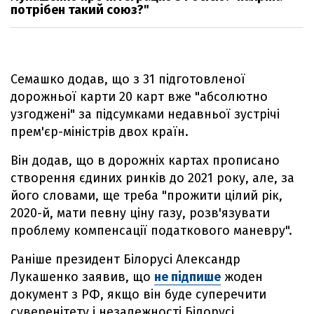
потрібен такий союз?"
Семашко додав, що з 31 підготовленої
дорожньої карти 20 карт вже "абсолютно
узгоджені" за підсумками недавньої зустрічі
прем'єр-міністрів двох країн.
Він додав, що в дорожніх картах прописано
створення єдиних ринків до 2021 року, але, за
його словами, ще треба "прожити цілий рік,
2020-й, мати певну ціну газу, розв'язувати
проблему компенсації податкового маневру".
Раніше президент Білорусі Александр
Лукашенко заявив, що
не підпише
жоден
документ з РФ, якщо він буде суперечити
суверенітету і незалежності Білорусі.