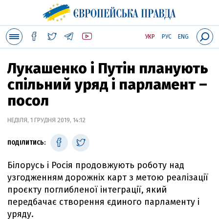
УКР
РУС
ENG
Лукашенко і Путін планують
спільний уряд і парламент –
посол
НЕДІЛЯ, 1 ГРУДНЯ 2019, 14:12
ПОДІЛИТИСЬ:
Білорусь і Росія продовжують роботу над
узгодженням дорожніх карт з метою реалізації
проєкту поглибленої інтеграції, який
передбачає створення єдиного парламенту і
уряду.