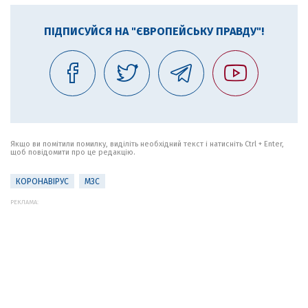
ПІДПИСУЙСЯ НА "ЄВРОПЕЙСЬКУ ПРАВДУ"!
Якщо ви помітили помилку, виділіть необхідний текст і натисніть Ctrl + Enter,
щоб повідомити про це редакцію.
КОРОНАВІРУС
МЗС
РЕКЛАМА: