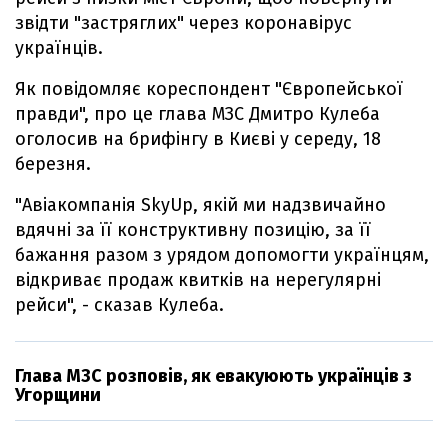
звідти "застряглих" через коронавірус
українців.
Як повідомляє кореспондент "Європейської
правди", про це глава МЗС Дмитро Кулеба
оголосив на брифінгу в Києві у середу, 18
березня.
"Авіакомпанія SkyUp, якій ми надзвичайно
вдячні за її конструктивну позицію, за її
бажання разом з урядом допомогти українцям,
відкриває продаж квитків на нерегулярні
рейси", - сказав Кулеба.
Глава МЗС розповів, як евакуюють українців з
Угорщини