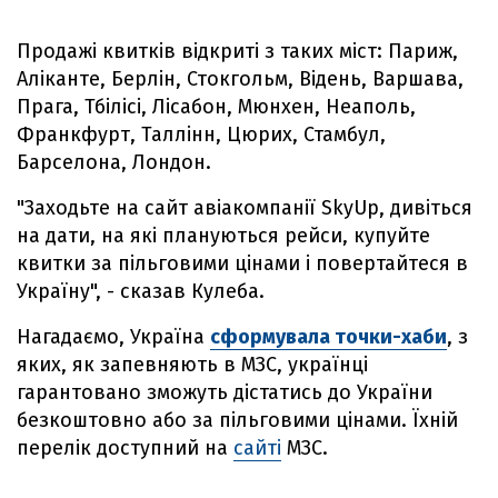
Продажі квитків відкриті з таких міст: Париж,
Аліканте, Берлін, Стокгольм, Відень, Варшава,
Прага, Тбілісі, Лісабон, Мюнхен, Неаполь,
Франкфурт, Таллінн, Цюрих, Стамбул,
Барселона, Лондон.
"Заходьте на сайт авіакомпанії SkyUp, дивіться
на дати, на які плануються рейси, купуйте
квитки за пільговими цінами і повертайтеся в
Україну", - сказав Кулеба.
Нагадаємо, Україна
сформувала точки-хаби
, з
яких, як запевняють в МЗС, українці
гарантовано зможуть дістатись до України
безкоштовно або за пільговими цінами. Їхній
перелік доступний на
сайті
МЗС.