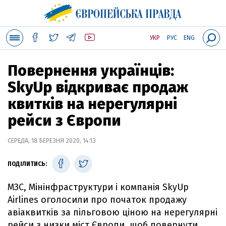
УКР
РУС
ENG
Повернення українців:
SkyUp відкриває продаж
квитків на нерегулярні
рейси з Європи
СЕРЕДА, 18 БЕРЕЗНЯ 2020, 14:13
ПОДІЛИТИСЬ:
МЗС, Мінінфраструктури і компанія SkyUp
Airlines оголосили про початок продажу
авіаквитків за пільговою ціною на нерегулярні
рейси з низки міст Європи, щоб повернути