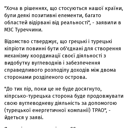
"Хоча в рішеннях, що стосуються нашої країни,
були деякі позитивні елементи, багато
областей відірвані від реальності", - заявили в
МЗС Туреччини.
Відомство стверджує, що грецькі і турецькі
кіпріоти повинні бути об'єднані для створення
механізму координації своєї діяльності з
видобутку вуглеводнів і забезпечення
справедливого розподілу доходів між двома
сторонами розділеного острова.
"До тих пір, поки це не буде досягнуто,
кіпрсько-турецька сторона буде продовжувати
свою вуглеводневу діяльність за допомогою
(турецької енергетичної компанії) TPAO", -
йдеться у заяві.