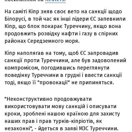
На саміті Кіпр зняв своє вето на санкції щодо
Білорусі, в той час як інші лідери ЄС запевнили
Кіпр, що блок покарає Туреччину, якщо вона
продовжить розвідку нафти і газу в спірних
районах Середземного моря.
Кіпр наполягав на тому, щоб ЄС запровадив
санкції проти Туреччини, але був задоволений
компромісом, погодившись переглянути
поведінку Туреччини в грудні і ввести санкції
тоді, якщо її "провокації" не припиняться.
"Неконструктивно продовжувати
використовувати мову санкцій і описувати
кроки, зроблені нашою країною для захисту
наших прав і прав турків-кіпріотів, як
незаконні", - йдеться в заяві МЗС Туреччини.