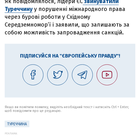
Як повідомлялося, лідери ЄС
звинуватили
Туреччину
у порушенні міжнародного права
через бурові роботи у Східному
Середземномор’ї і заявили, що залишають за
собою можливість запровадження санкцій.
ПІДПИСУЙСЯ НА "ЄВРОПЕЙСЬКУ ПРАВДУ"!
Якщо ви помітили помилку, виділіть необхідний текст і натисніть Ctrl + Enter,
щоб повідомити про це редакцію.
ТУРЕЧЧИНА
РЕКЛАМА: