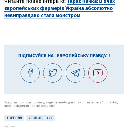
Читайте повне інтерв’ю:
Тарас Качка: В очах
європейських фермерів Україна абсолютно
невиправдано стала монстром
ПІДПИСУЙСЯ НА "ЄВРОПЕЙСЬКУ ПРАВДУ"!
Якщо ви помітили помилку, виділіть необхідний текст і натисніть Ctrl + Enter,
щоб повідомити про це редакцію.
ТОРГІВЛЯ
АСОЦІАЦІЯ З ЄС
РЕКЛАМА: