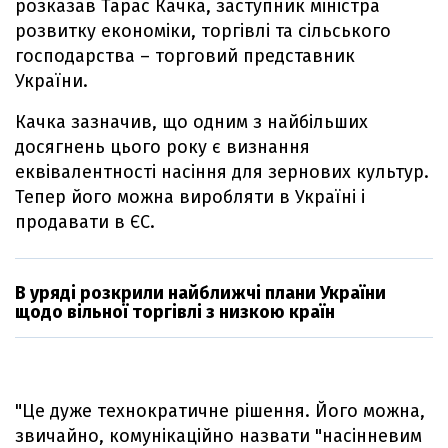
розказав Тарас Качка, заступник міністра
розвитку економіки, торгівлі та сільського
господарства – торговий представник
України.
Качка зазначив, що одним з найбільших
досягнень цього року є визнання
еквівалентності насіння для зернових культур.
Тепер його можна виробляти в Україні і
продавати в ЄС.
В уряді розкрили найближчі плани України
щодо вільної торгівлі з низкою країн
"Це дуже технократичне рішення. Його можна,
звичайно, комунікаційно назвати "насінневим