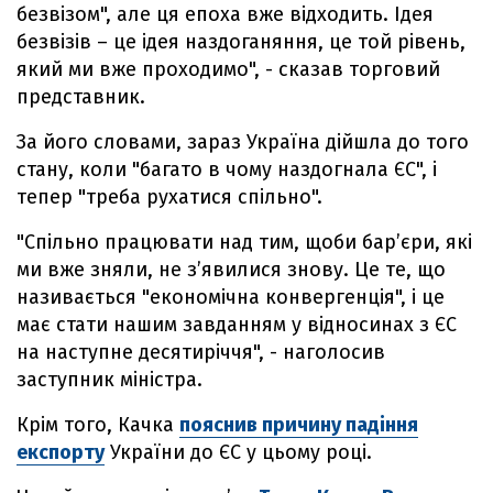
безвізом", але ця епоха вже відходить. Ідея
безвізів – це ідея наздоганяння, це той рівень,
який ми вже проходимо", - сказав торговий
представник.
За його словами, зараз Україна дійшла до того
стану, коли "багато в чому наздогнала ЄС", і
тепер "треба рухатися спільно".
"Спільно працювати над тим, щоби бар’єри, які
ми вже зняли, не з’явилися знову. Це те, що
називається "економічна конвергенція", і це
має стати нашим завданням у відносинах з ЄС
на наступне десятиріччя", - наголосив
заступник міністра.
Крім того, Качка
пояснив причину падіння
експорту
України до ЄС у цьому році.