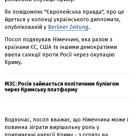
Як повідомляє "Європейська правда", про це
йдеться у колонці українського дипломата,
опублікованій у
Berliner Zeitung
.
Посол подякував Німеччині, яка разом з
країнами ЄС, США та іншими демократіями
ввела санкції проти Росії через окупацію
Криму.
МЗС: Росія займається політичним булінгом
через Кримську платформу
Водночас, посол вважає, що Німеччина може і
повинна зіграти вирішальну роль у
припиненні анексії Криму - з огляду на