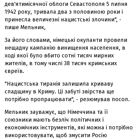
дев'ятимісячної облоги Севастополя 5 липня
1942 року, тривала два з половиною роки і
принесла величезні нацистські злочини", -
пише Мельник,
За його словами, німецькі окупанти провели
нещадну кампанію винищення населення, в
ході якої було вбито сотні тисяч мирних
жителів, в тому числі 38 тисяч кримських
євреїв.
"Нацистська тиранія залишила криваву
спадщину в Криму. Ці забуті звірства ще
потрібно пропрацювати", - резюмував посол.
Мельник зауважує, що Німеччина та її
союзники мають безліч політичних і
економічних інструментів, які можна і потрібно
використовувати, щоб змусити Росію