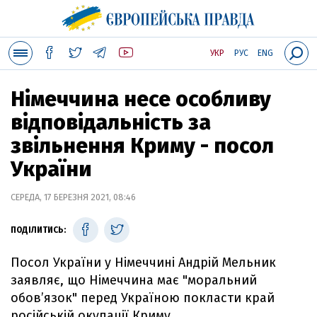
УКР
РУС
ENG
Німеччина несе особливу
відповідальність за
звільнення Криму - посол
України
СЕРЕДА, 17 БЕРЕЗНЯ 2021, 08:46
ПОДІЛИТИСЬ:
Посол України у Німеччині Андрій Мельник
заявляє, що Німеччина має "моральний
обов’язок" перед Україною покласти край
російській окупації Криму.