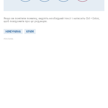
Якщо ви помітили помилку, виділіть необхідний текст і натисніть Ctrl + Enter,
щоб повідомити про це редакцію.
НІМЕЧЧИНА
КРИМ
РЕКЛАМА: