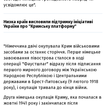
усвідомлює це".
Низка країн висловили підтримку ініціативі
України про "Кримську платформу"
"Німеччина двічі окупувала Крим військовими
засобами за останнє сторіччя. Перше німецьке
завоювання півострова сталося в ході
операції "Фаустшлаг" відразу після підписання
першого мирного договору між Українською
Народною Республікою і Центральними
державами в Брест-Литовську (9 лютого 1918
року), і окупація тривала до кінця війни.
Друга німецька окупація Криму, яка почалася в
жовтні 1941 року і закінчилася після