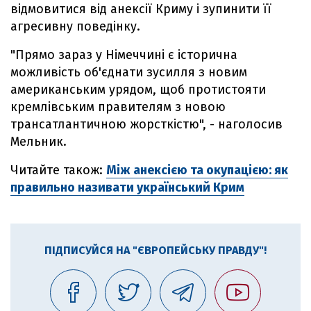
відмовитися від анексії Криму і зупинити її
агресивну поведінку.
"Прямо зараз у Німеччині є історична
можливість об'єднати зусилля з новим
американським урядом, щоб протистояти
кремлівським правителям з новою
трансатлантичною жорсткістю", - наголосив
Мельник.
Читайте також:
Між анексією та окупацією: як
правильно називати український Крим
ПІДПИСУЙСЯ НА "ЄВРОПЕЙСЬКУ ПРАВДУ"!