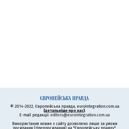
© 2014-2022, Європейська правда, eurointegration.com.ua
(
детальніше про нас
)
.
E-mail редакції:
editors@eurointegration.com.ua
Використання новин з сайту дозволено лише за умови
посилання (гіперпосилання) на "Європейську правду",