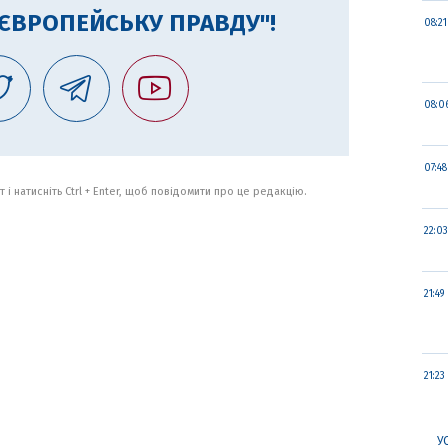
"ЄВРОПЕЙСЬКУ ПРАВДУ"!
08:21
08:0
07:48
 і натисніть Ctrl + Enter, щоб повідомити про це редакцію.
22:03
21:49
21:23
У