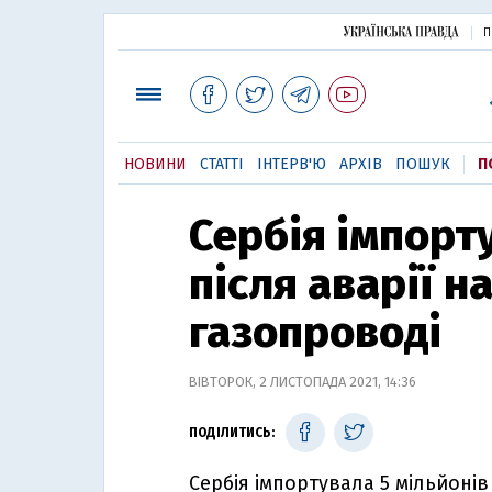
П
НОВИНИ
СТАТТІ
ІНТЕРВ'Ю
АРХІВ
ПОШУК
П
Сербія імпорт
після аварії н
газопроводі
ВІВТОРОК, 2 ЛИСТОПАДА 2021, 14:36
ПОДІЛИТИСЬ:
Сербія імпортувала 5 мільйонів