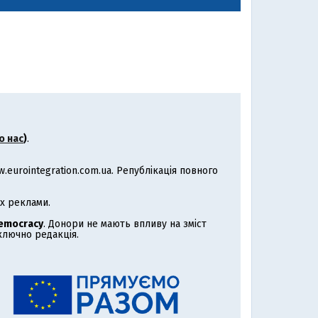
о нас
)
.
eurointegration.com.ua. Републікація повного
х реклами.
Democracy
. Донори не мають впливу на зміст
иключно редакція.