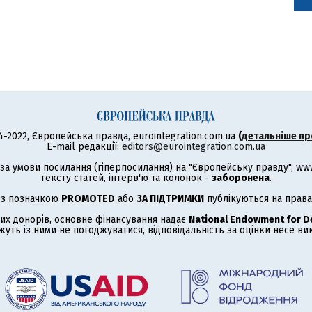
4-2022, Європейська правда, eurointegration.com.ua
(
детальніше пр
E-mail редакції:
editors@eurointegration.com.ua
а умови посилання (гіперпосилання) на "Європейську правду", www.
тексту статей, інтерв'ю та колонок -
заборонена
.
 з позначкою
PROMOTED
або
ЗА ПІДТРИМКИ
публікуються на права
их донорів, основне фінансування надає
National Endowment for 
жуть із ними не погоджуватися, відповідальність за оцінки несе в