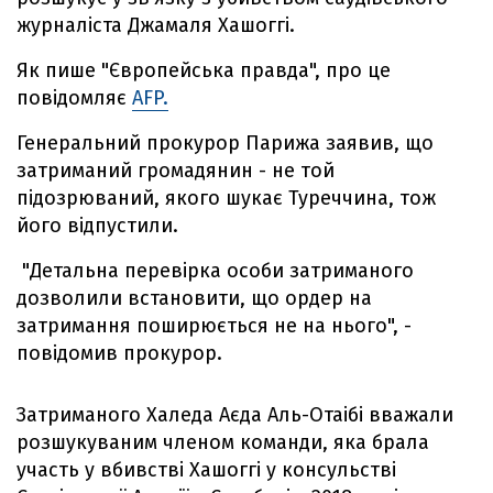
журналіста Джамаля Хашоггі.
Як пише "Європейська правда", про це
повідомляє
AFP.
Генеральний прокурор Парижа заявив, що
затриманий громадянин - не той
підозрюваний, якого шукає Туреччина, тож
його відпустили.
"Детальна перевірка особи затриманого
дозволили встановити, що ордер на
затримання поширюється не на нього", -
повідомив прокурор.
Затриманого Халеда Аєда Аль-Отаібі вважали
розшукуваним членом команди, яка брала
участь у вбивстві Хашоггі у консульстві