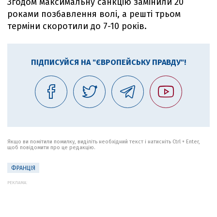
Згодом максимальну санкцію замінили 20
роками позбавлення волі, а решті трьом
терміни скоротили до 7-10 років.
ПІДПИСУЙСЯ НА "ЄВРОПЕЙСЬКУ ПРАВДУ"!
Якщо ви помітили помилку, виділіть необхідний текст і натисніть Ctrl + Enter,
щоб повідомити про це редакцію.
ФРАНЦІЯ
РЕКЛАМА: