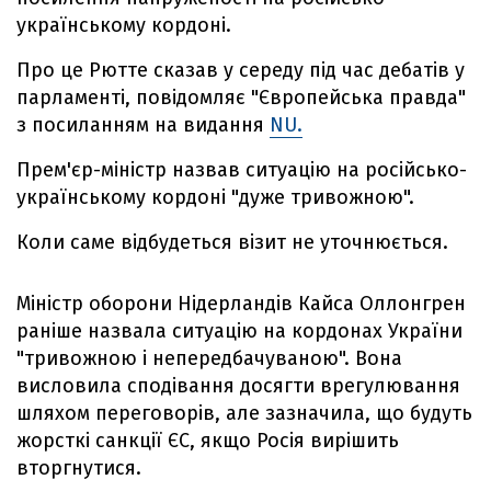
українському кордоні.
Про це Рютте сказав у середу під час дебатів у
парламенті, повідомляє "Європейська правда"
з посиланням на видання
NU.
Прем'єр-міністр назвав ситуацію на російсько-
українському кордоні "дуже тривожною".
Коли саме відбудеться візит не уточнюється.
Міністр оборони Нідерландів Кайса Оллонгрен
раніше назвала ситуацію на кордонах України
"тривожною і непередбачуваною". Вона
висловила сподівання досягти врегулювання
шляхом переговорів, але зазначила, що будуть
жорсткі санкції ЄС, якщо Росія вирішить
вторгнутися.