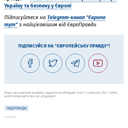
Україну та безпеку у Європі
Підписуйтеся на
Telegram-канал "Європа
тут"
з найцікавішим від ЄвроПравди
ПІДПИСУЙСЯ НА "ЄВРОПЕЙСЬКУ ПРАВДУ"!
Якщо ви помітили помилку, виділіть необхідний текст і натисніть Ctrl + Enter,
щоб повідомити про це редакцію.
НІДЕРЛАНДИ
РЕКЛАМА: