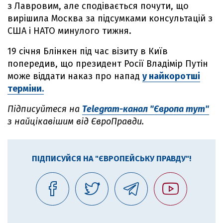
з Лавровим, але сподівається почути, що
вирішила Москва за підсумками консультацій з
США і НАТО минулого тижня.
19 січня Блінкен під час візиту в Київ
попередив, що президент Росії Владімір Путін
може віддати наказ про напад
у найкоротші
терміни.
Підписуйтеся на
Telegram-канал "Європа тут"
з найцікавішим від ЄвроПравди.
ПІДПИСУЙСЯ НА "ЄВРОПЕЙСЬКУ ПРАВДУ"!