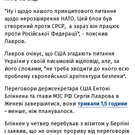
"Ну і щодо нашого принципового питання
щодо нерозширення НАТО. Цей блок був
створений проти СРСР, а зараз він працює
проти Російської Федерації", - пояснив
Лавров.
Лавров очікує, що США згадають питання
України у своїй письмовій відповіді, але, за
його словами, "не треба зводити до нього всю
проблему європейської архітектури безпеки".
Переговори держсекретаря США Ентоні
Блінкена та глави МЗС РФ Сергія Лаврова в
Женеві завершилися, вони
тривали 1,5 години
-
менше, ніж планувалося.
Блінкен у четвер перебував з візитом у Берліні
і заявив, що не очікує прориву від переговорів