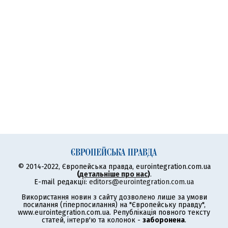
© 2014-2022, Європейська правда, eurointegration.com.ua
(
детальніше про нас
)
.
E-mail редакції:
editors@eurointegration.com.ua
Використання новин з сайту дозволено лише за умови
посилання (гіперпосилання) на "Європейську правду",
www.eurointegration.com.ua. Републікація повного тексту
статей, інтерв'ю та колонок -
заборонена
.