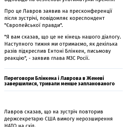
Про це Лавров заявив на пресконференції
після зустрічі, повідомляє кореспондент
"Європейської правди".
"Я вам сказав, що це не кінець нашого діалогу.
Наступного тижня ми отримаємо, як декілька
разів підкреслив Ентоні Блінкен, письмову
реакцію", - заявив глава МЗС Росії.
Переговори Блінкена і Лаврова в Женеві
завершилися, тривали менше запланованого
Лавров сказав, що на зустріч повторив
держсекретарю США вимогу нерозширення
НАТО на схід.