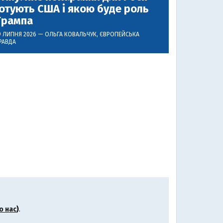
отують США і якою буде роль
Трампа
9 ЛИПНЯ 2026 —
ОЛЬГА КОВАЛЬЧУК
, ЄВРОПЕЙСЬКА
РАВДА
о нас
)
.