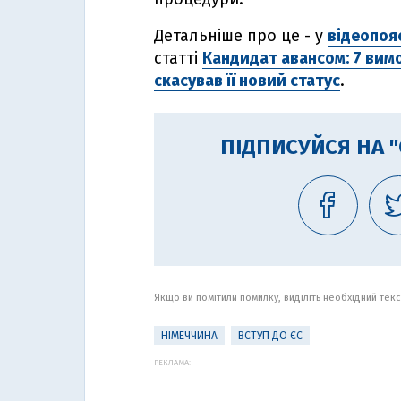
Детальніше про це - у
відеопоя
статті
Кандидат авансом: 7 вимо
скасував її новий статус
.
ПІДПИСУЙСЯ НА 
Якщо ви помітили помилку, виділіть необхідний текст
НІМЕЧЧИНА
ВСТУП ДО ЄС
РЕКЛАМА: