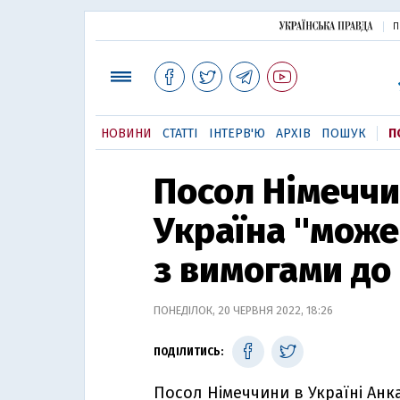
П
НОВИНИ
СТАТТІ
ІНТЕРВ'Ю
АРХІВ
ПОШУК
П
Посол Німеччи
Україна "може
з вимогами до
ПОНЕДІЛОК, 20 ЧЕРВНЯ 2022, 18:26
ПОДІЛИТИСЬ:
Посол Німеччини в Україні Анк