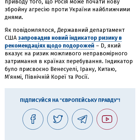
приводу того, що Росія може почати нову
збройну агресію проти України найближчими
днями.
Як повідомлялося, Державний департамент
США
запровадив новий індикатор ризику в
рекомендаціях щодо подорожей
– D, який
вказує на ризик можливого неправомірного
затримання в країнах перебування. Індикатор
було присвоєно Венесуелі, Ірану, Китаю,
М’янмі, Північній Кореї та Росії.
ПІДПИСУЙСЯ НА "ЄВРОПЕЙСЬКУ ПРАВДУ"!