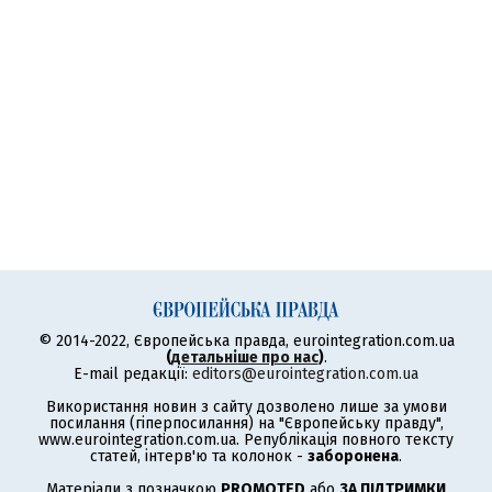
© 2014-2022, Європейська правда, eurointegration.com.ua
(
детальніше про нас
)
.
E-mail редакції:
editors@eurointegration.com.ua
Використання новин з сайту дозволено лише за умови
посилання (гіперпосилання) на "Європейську правду",
www.eurointegration.com.ua. Републікація повного тексту
статей, інтерв'ю та колонок -
заборонена
.
Матеріали з позначкою
PROMOTED
або
ЗА ПІДТРИМКИ