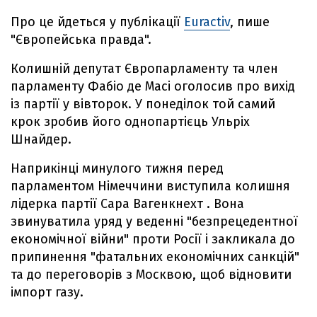
Про це йдеться у публікації
Euractiv
, пише
"Європейська правда".
Колишній депутат Європарламенту та член
парламенту Фабіо де Масі оголосив про вихід
із партії у вівторок. У понеділок той самий
крок зробив його однопартієць Ульріх
Шнайдер.
Наприкінці минулого тижня перед
парламентом Німеччини виступила колишня
лідерка партії Сара Вагенкнехт . Вона
звинуватила уряд у веденні "безпрецедентної
економічної війни" проти Росії і закликала до
припинення "фатальних економічних санкцій"
та до переговорів з Москвою, щоб відновити
імпорт газу.