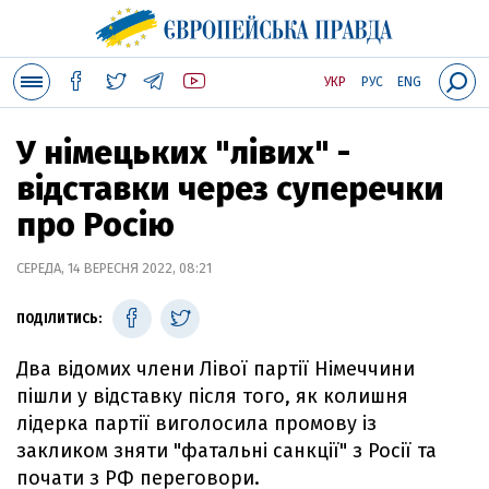
УКР
РУС
ENG
У німецьких "лівих" -
відставки через суперечки
про Росію
СЕРЕДА, 14 ВЕРЕСНЯ 2022, 08:21
ПОДІЛИТИСЬ:
Два відомих члени Лівої партії Німеччини
пішли у відставку після того, як колишня
лідерка партії виголосила промову із
закликом зняти "фатальні санкції" з Росії та
почати з РФ переговори.