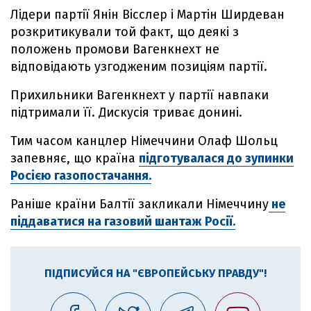
Лідери партії Янін Вісслер і Мартін Ширдеван
розкритикували той факт, що деякі з
положень промови Вагенкнехт не
відповідають узгодженим позиціям партії.
Прихильники Вагенкнехт у партії навпаки
підтримали її. Дискусія триває донині.
Тим часом канцлер Німеччини Олаф Шольц
запевняє, що країна
підготувалася до зупинки
Росією газопостачання.
Раніше країни Балтії закликали Німеччину
не
піддаватися на газовий шантаж Росії.
ПІДПИСУЙСЯ НА "ЄВРОПЕЙСЬКУ ПРАВДУ"!