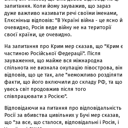
запитання. Коли йому зауважив, що зараз
дуже важливо називати речі своїми іменами,
Елксніньш відповів: "В Україні війна - це ясно й
очевидно, Росія веде війну не на території
своєї країни, це очевидно.
На запитання про Крим мер сказав, що "Крим є
частиною Російської Федерації". Після
зауваження, що майже вся міжнародна
спільнота не визнала окупацію півострова, він
відповів, що це так, але "неможливо розділяти
факти, що його включили до складу РФ, та що
увесь світ продовжив після того
співпрацювати з Росією".
Відповідаючи на питання про відповідальність
Росії за вбивства цивільних у Бучі мер сказав,
що "за все, що сталося, відповідальні і Росія, і