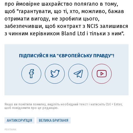
про ймовірне шахрайство полягало в тому,
щоб "гарантувати, що ті, хто, можливо, бажав
отримати вигоду, не зробили цього,
забезпечивши, щоб контракт з NCIS залишився
з чинним керівником Bland Ltd і тільки з ним".
ПІДПИСУЙСЯ НА "ЄВРОПЕЙСЬКУ ПРАВДУ"!
Якщо ви помітили помилку, виділіть необхідний текст і натисніть Ctrl + Enter,
щоб повідомити про це редакцію.
АНТИКОРУПЦІЯ
ВЕЛИКА БРИТАНІЯ
РЕКЛАМА: