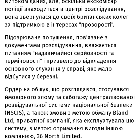
витоком даних, але, оскільки екскомісар
поліції знаходиться в центрі розслідування,
вона звернулася до своїх британських колег
за підтримкою в інтересах "прозорості".
Підозрюване порушення, пов'язане з
документами розслідування, вважається
питанням "надзвичайної серйозності та
терміновості" і призвело до відкладення
основного слухання у справі, яке мало
відбутися у березні.
Ордер на обшук, що розглядався, стосувався
ймовірного злому та саботажу централізованої
розвідувальної системи національної безпеки
(NSCIS), а також змови з метою обману Bland
Ltd, приватної компанії, яка експлуатувала цю
систему, з метою отримання вигоди іншою
компанією, 36 North Limited.