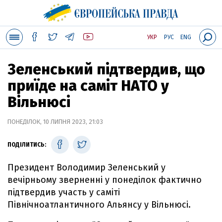
УКР
РУС
ENG
Зеленський підтвердив, що
приїде на саміт НАТО у
Вільнюсі
ПОНЕДІЛОК, 10 ЛИПНЯ 2023, 21:03
ПОДІЛИТИСЬ:
Президент Володимир Зеленський у
вечірньому зверненні у понеділок фактично
підтвердив участь у саміті
Північноатлантичного Альянсу у Вільнюсі.