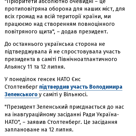
"Пріоритети абсолютно очевидні – це
протиповітряна оборона для наших міст, для
всіх громад на всій території країни, ми
працюємо над створенням повноцінного
повітряного щита", – додав президент.
До останнього українська сторона не
підтверджувала й не спростовувала участь
президента в саміті Північноатлантичного
Альянсу 11 та 12 липня.
У понеділок генсек НАТО Єнс
Столтенберг
підтвердив участь Володимира
Зеленського
у саміті у Вільнюсі.
"Президент Зеленський приєднається до нас
на інавгураційному засіданні Ради Україна-
НАТО", – заявив Столтенберг. Це засідання
заплановане на 12 липня.