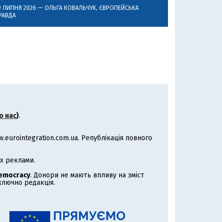
9 ЛИПНЯ 2026 —
ОЛЬГА КОВАЛЬЧУК
, ЄВРОПЕЙСЬКА
РАВДА
о нас
)
.
eurointegration.com.ua. Републікація повного
х реклами.
Democracy
. Донори не мають впливу на зміст
иключно редакція.