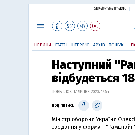
П
НОВИНИ
СТАТТІ
ІНТЕРВ'Ю
АРХІВ
ПОШУК
П
Наступний "Р
відбудеться 18
ПОНЕДІЛОК, 17 ЛИПНЯ 2023, 17:54
ПОДІЛИТИСЬ:
Міністр оборони України Олекс
засідання у форматі "Рамштайн"