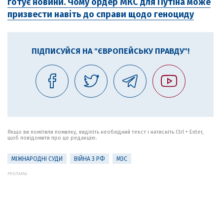
готує новини. Чому ордер МКС для Путіна може
призвести навіть до справи щодо геноциду
ПІДПИСУЙСЯ НА "ЄВРОПЕЙСЬКУ ПРАВДУ"!
Якщо ви помітили помилку, виділіть необхідний текст і натисніть Ctrl + Enter,
щоб повідомити про це редакцію.
МІЖНАРОДНІ СУДИ
ВІЙНА З РФ
МЗС
РЕКЛАМА: