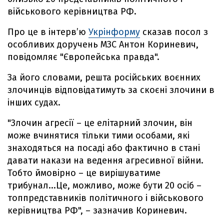
військового керівництва РФ.
Про це в інтерв’ю
Укрінформу
сказав посол з
особливих доручень МЗС Антон Кориневич,
повідомляє "Європейська правда".
За його словами, решта російських воєнних
злочинців відповідатимуть за скоєні злочини в
інших судах.
"Злочин агресії – це елітарний злочин, він
може вчинятися тільки тими особами, які
знаходяться на посаді або фактично в стані
давати накази на ведення агресивної війни.
Тобто ймовірно – це вирішуватиме
трибунал...Це, можливо, може бути 20 осіб –
топпредставників політичного і військового
керівництва РФ", – зазначив Кориневич.