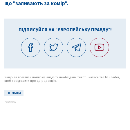
що "заливають за комір".
ПІДПИСУЙСЯ НА "ЄВРОПЕЙСЬКУ ПРАВДУ"!
Якщо ви помітили помилку, виділіть необхідний текст і натисніть Ctrl + Enter,
щоб повідомити про це редакцію.
ПОЛЬЩА
РЕКЛАМА: